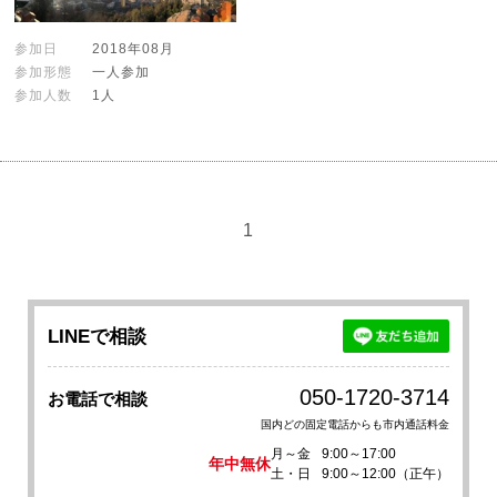
参加日
2018年08月
参加形態
一人参加
参加人数
1人
1
LINEで相談
050-1720-3714
お電話で相談
国内どの固定電話からも市内通話料金
月～金
9:00～17:00
年中無休
土・日
9:00～12:00（正午）