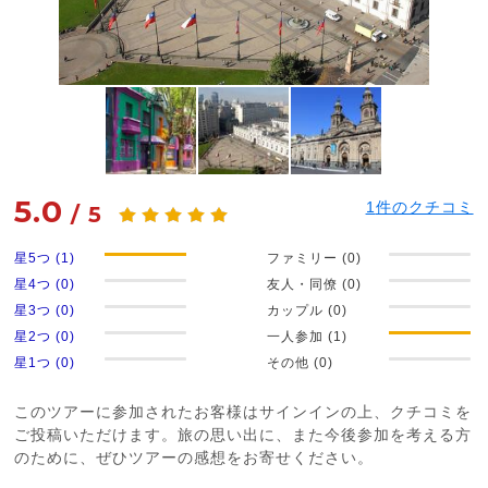
5.0
1
件のクチコミ
/
5
星5つ (1)
ファミリー (0)
星4つ (0)
友人・同僚 (0)
星3つ (0)
カップル (0)
星2つ (0)
一人参加 (1)
星1つ (0)
その他 (0)
このツアーに参加されたお客様はサインインの上、クチコミを
ご投稿いただけます。旅の思い出に、また今後参加を考える方
のために、ぜひツアーの感想をお寄せください。