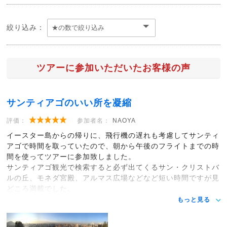
絞り込み：
ツアーに参加いただいたお客様の声
サンティアゴのいい所を凝縮
評価：
参加者名：
NAOYA
イースター島からの帰りに、飛行機の遅れも考慮してサンティ
アゴで時間を取っていたので、朝から午後のフライトまでの時
間を使ってツアーに参加致しました。
サンティアゴ観光で検索すると必ず出てくるサン・クリストバ
ルの丘、モネダ宮殿、アルマス広場などなど短い時間ですが見
どころ満載でした。
もっと見る