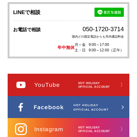
LINEで相談
050-1720-3714
お電話で相談
国内どの固定電話からも市内通話料金
月～金
9:00～17:00
年中無休
土・日
9:00～12:00（正午）
YouTube
HOT HOLIDAY
〉
OFFICIAL ACCOUNT
Instagram
HOT HOLIDAY
〉
OFFICIAL ACCOUNT