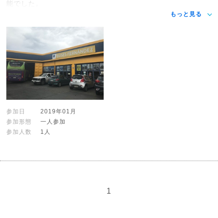
能でした。
もっと見る
参加日
2019年01月
参加形態
一人参加
参加人数
1人
1