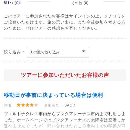
星1つ (0)
その他 (0)
このツアーに参加されたお客様はサインインの上、クチコミを
ご投稿いただけます。旅の思い出に、また今後参加を考える方
のために、ぜひツアーの感想をお寄せください。
絞り込み：
ツアーに参加いただいたお客様の声
移動日が事前に決まっている場合は便利
評価：
参加者名：
SAORI
プエルトナタレス市内からプンタアレーナス市内まで利用しま
した。ホームページではプンタアレーナスの乗降場は空港しか
選べませんでしたが、問い合わせたところ市内までの移動が可