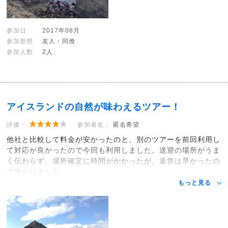
参加日
2017年08月
参加形態
友人・同僚
参加人数
2人
アイスランドの自然が味わえるツアー！
評価：
参加者名：
匿名希望
他社と比較して料金が安かったのと、別のツアーを前回利用し
て対応が良かったので今回も利用しました。送迎の場所がうま
く伝わらず、場所確定に時間がかかったが、返答は早かったの
で助かりました。
もっと見る