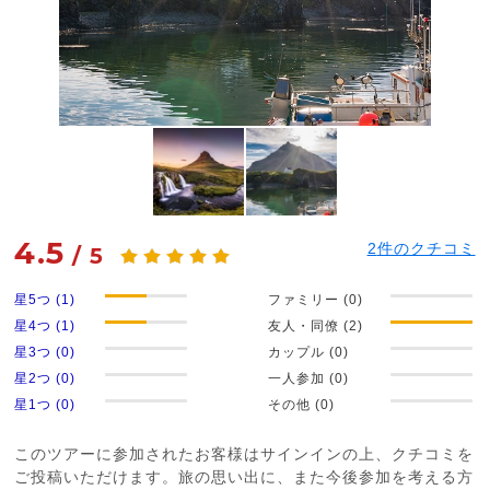
4.5
2
件のクチコミ
/
5
星5つ (1)
ファミリー (0)
星4つ (1)
友人・同僚 (2)
星3つ (0)
カップル (0)
星2つ (0)
一人参加 (0)
星1つ (0)
その他 (0)
このツアーに参加されたお客様はサインインの上、クチコミを
ご投稿いただけます。旅の思い出に、また今後参加を考える方