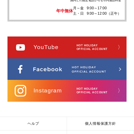
国内どの固定電話からも市内通話料金
月～金
9:00～17:00
年中無休
土・日
9:00～12:00（正午）
YouTube
HOT HOLIDAY
〉
OFFICIAL ACCOUNT
Instagram
HOT HOLIDAY
〉
OFFICIAL ACCOUNT
ヘルプ
個人情報保護方針