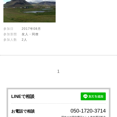
参加日
2017年08月
参加形態
友人・同僚
参加人数
2人
1
LINEで相談
050-1720-3714
お電話で相談