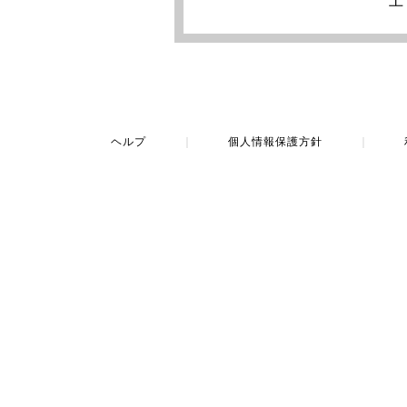
土
ヘルプ
｜
個人情報保護方針
｜