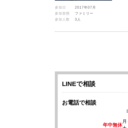
参加日
2017年07月
参加形態
ファミリー
参加人数
3人
LINEで相談
お電話で相談
月
年中無休