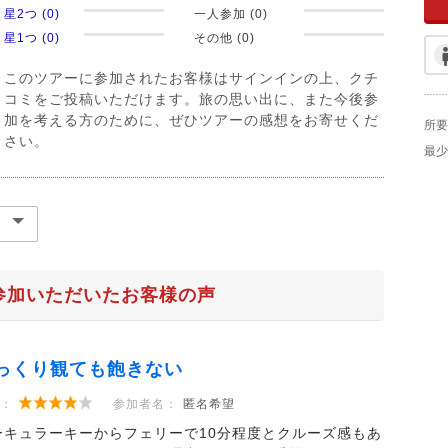
星2つ (0)
一人参加 (0)
星1つ (0)
その他 (0)
このツアーに参加されたお客様はサインインの上、クチ
コミをご投稿いただけます。旅の思い出に、また今後参
加を考える方のために、ぜひツアーの感想をお寄せくだ
所要
さい。
最少
参加いただいたお客様の声
っくり観ても飽きない
：
参加者名：
匿名希望
ーキュラーキーからフェリーで10分程度とクルーズ感もあ