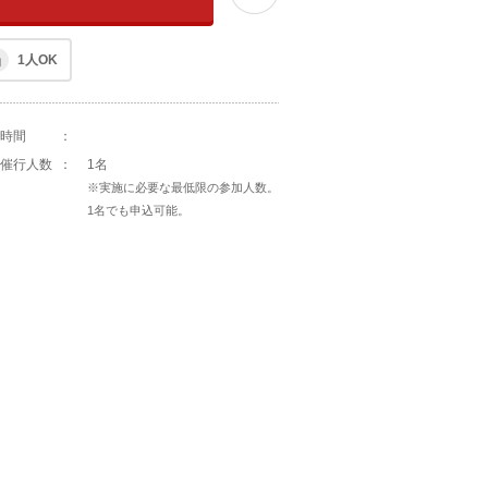
1人OK
時間
：
催行人数
：
1名
※実施に必要な最低限の参加人数。
1名でも申込可能。