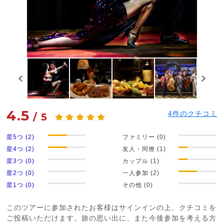
4.5
4
件のクチコミ
/
5
星5つ (2)
ファミリー (0)
星4つ (2)
友人・同僚 (1)
星3つ (0)
カップル (1)
星2つ (0)
一人参加 (2)
星1つ (0)
その他 (0)
このツアーに参加されたお客様はサインインの上、クチコミを
ご投稿いただけます。旅の思い出に、また今後参加を考える方