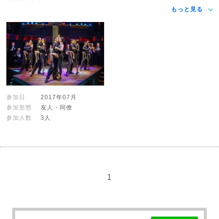
もっと見る
参加日
2017年07月
参加形態
友人・同僚
参加人数
3人
1