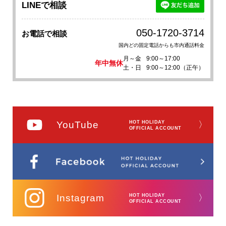
LINEで相談
050-1720-3714
お電話で相談
国内どの固定電話からも市内通話料金
月～金
9:00～17:00
年中無休
土・日
9:00～12:00（正午）
YouTube
HOT HOLIDAY
〉
OFFICIAL ACCOUNT
Instagram
HOT HOLIDAY
〉
OFFICIAL ACCOUNT