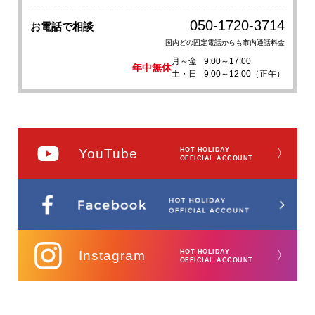
050-1720-3714
お電話で相談
国内どの固定電話からも市内通話料金
月～金
9:00～17:00
年中無休
土・日
9:00～12:00（正午）
YouTube
HOT HOLIDAY
〉
OFFICIAL ACCOUNT
Instagram
HOT HOLIDAY
〉
OFFICIAL ACCOUNT