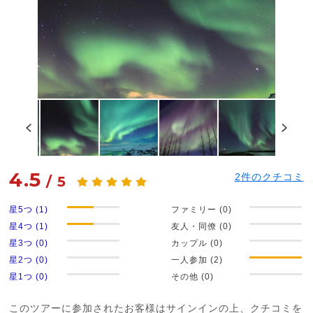
4.5
2
件のクチコミ
/
5
星5つ (1)
ファミリー (0)
星4つ (1)
友人・同僚 (0)
星3つ (0)
カップル (0)
星2つ (0)
一人参加 (2)
星1つ (0)
その他 (0)
このツアーに参加されたお客様はサインインの上、クチコミを