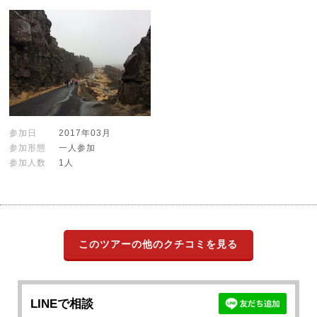
参加日
2017年03月
参加形態
一人参加
参加人数
1人
このツアーの他のクチコミを見る
LINEで相談