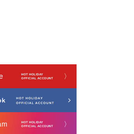
e
〉
HOT HOLIDAY
OFFICIAL ACCOUNT
am
〉
HOT HOLIDAY
OFFICIAL ACCOUNT