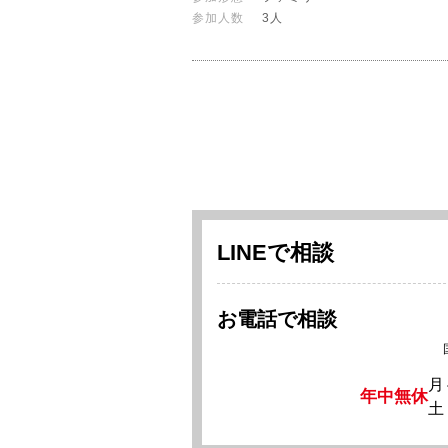
参加人数
3人
LINEで相談
お電話で相談
月
年中無休
土