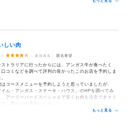
もっと見る
いしい肉
：
参加者名：
匿名希望
ーストラリアに行ったからには、アンガス牛が食べたく
、口コミなどを調べて評判の良かったこのお店を予約しま
た。
初はコースメニューを予約しようと思っていましたが、
アイム・アンガス・ステーキ・ハウス」のHPを調べてみ
と、アーリーバードスペシャルで安くお肉を注文できそう
ので、席だけの予約にしました。
もっと見る