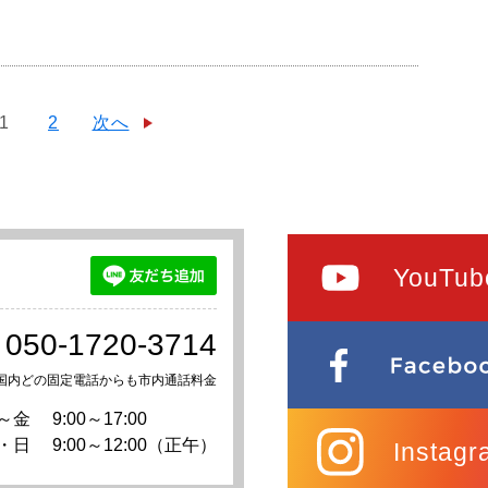
1
2
次へ
YouTub
050-1720-3714
国内どの固定電話からも市内通話料金
～金
9:00～17:00
・日
9:00～12:00（正午）
Instagr