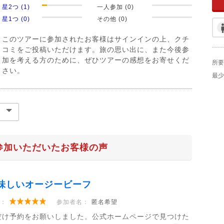
星2つ (1)
一人参加 (0)
星1つ (0)
その他 (0)
このツアーに参加されたお客様はサインインの上、クチ
コミをご投稿いただけます。旅の思い出に、また今後参
加を考える方のために、ぜひツアーの感想をお寄せくだ
所要
さい。
最少
参加いただいたお客様の声
味しいオージービーフ
：
参加者名：
匿名希望
だけ予約をお願いしました。公式ホームページで見つけた