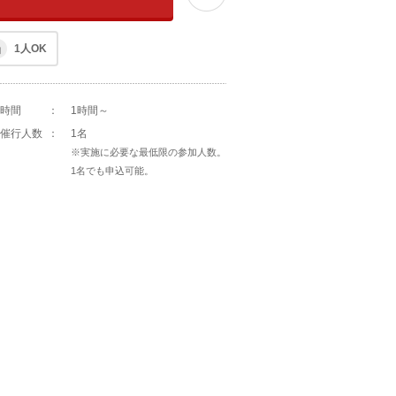
1人OK
時間
：
1時間～
催行人数
：
1名
※実施に必要な最低限の参加人数。
1名でも申込可能。