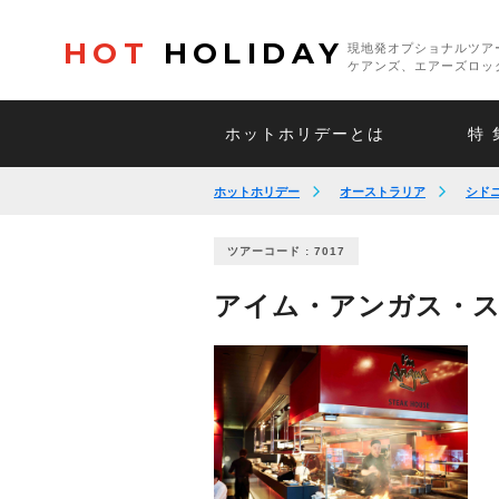
HOT
HOLIDAY
現地発オプショナルツア
ケアンズ、エアーズロッ
ホットホリデーとは
特 
ホットホリデー
オーストラリア
シド
ツアーコード : 7017
アイム・アンガス・