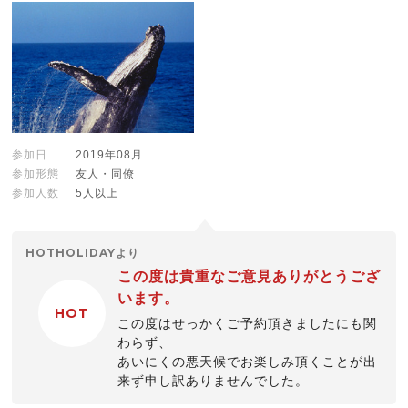
参加日
2019年08月
参加形態
友人・同僚
参加人数
5人以上
HOTHOLIDAYより
この度は貴重なご意見ありがとうござ
います。
HOT
この度はせっかくご予約頂きましたにも関
わらず、
あいにくの悪天候でお楽しみ頂くことが出
来ず申し訳ありませんでした。