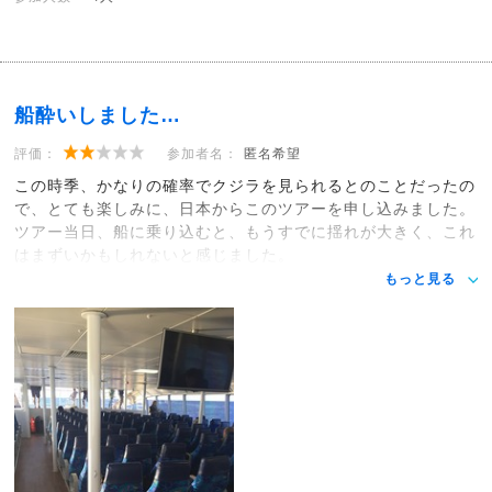
船酔いしました…
評価：
参加者名：
匿名希望
この時季、かなりの確率でクジラを見られるとのことだったの
で、とても楽しみに、日本からこのツアーを申し込みました。
ツアー当日、船に乗り込むと、もうすでに揺れが大きく、これ
はまずいかもしれないと感じました。
もっと見る