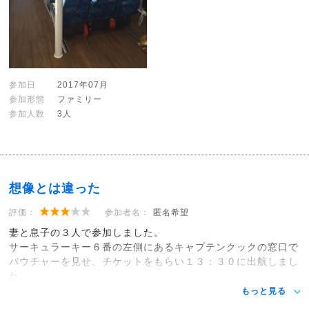
参加日
2017年07月
参加形態
ファミリー
参加人数
3人
想像とは違った
評価：
参加者名：
匿名希望
妻と息子の３人で参加しました。
サーキュラーキー６番の左側にあるキャプテンクックの窓口で
バウチャーを見せ、チケットをもらい１３：３０に出航しまし
た。
もっと見る