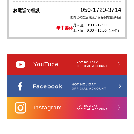
050-1720-3714
お電話で相談
国内どの固定電話からも市内通話料金
月～金
9:00～17:00
年中無休
土・日
9:00～12:00（正午）
YouTube
HOT HOLIDAY
〉
OFFICIAL ACCOUNT
Instagram
HOT HOLIDAY
〉
OFFICIAL ACCOUNT