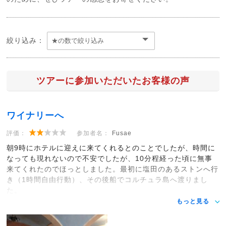
絞り込み：
ツアーに参加いただいたお客様の声
ワイナリーへ
評価：
参加者名：
Fusae
朝9時にホテルに迎えに来てくれるとのことでしたが、時間に
なっても現れないので不安でしたが、10分程経った頃に無事
来てくれたのでほっとしました。最初に塩田のあるストンへ行
き（1時間自由行動）、その後船でコルチュラ島へ渡りまし
た。
もっと見る