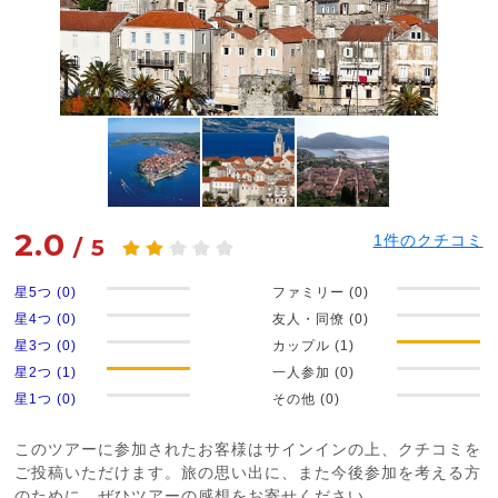
2.0
1
件のクチコミ
/
5
星5つ (0)
ファミリー (0)
星4つ (0)
友人・同僚 (0)
星3つ (0)
カップル (1)
星2つ (1)
一人参加 (0)
星1つ (0)
その他 (0)
このツアーに参加されたお客様はサインインの上、クチコミを
ご投稿いただけます。旅の思い出に、また今後参加を考える方
のために、ぜひツアーの感想をお寄せください。