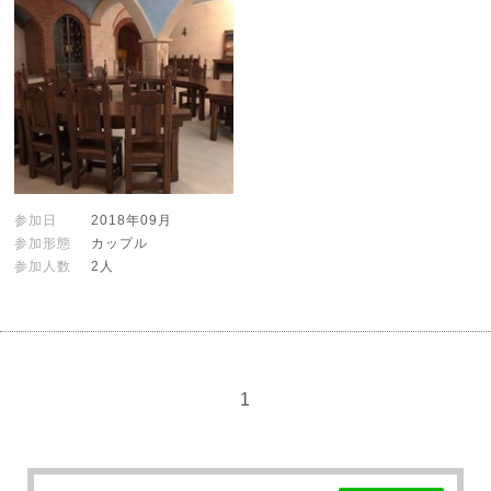
参加日
2018年09月
参加形態
カップル
参加人数
2人
1