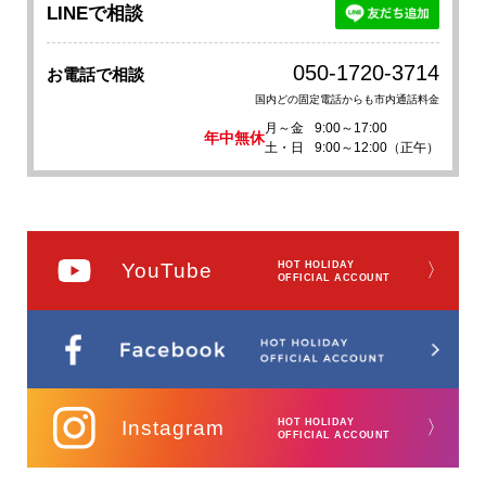
LINEで相談
050-1720-3714
お電話で相談
国内どの固定電話からも市内通話料金
月～金
9:00～17:00
年中無休
土・日
9:00～12:00（正午）
YouTube
HOT HOLIDAY
〉
OFFICIAL ACCOUNT
Instagram
HOT HOLIDAY
〉
OFFICIAL ACCOUNT