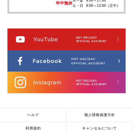
月～金
9:00～17:00
年中無休
土・日
9:00～12:00（正午）
YouTube
HOT HOLIDAY
〉
OFFICIAL ACCOUNT
Instagram
HOT HOLIDAY
〉
OFFICIAL ACCOUNT
ヘルプ
個人情報保護方針
利用規約
キャンセルについて