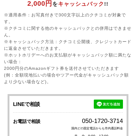
2,000円
を
キャッシュバック
!!
※適用条件：お写真付きで300文字以上のクチコミが対象で
す。
※クチコミに関する他のキャッシュバックとの併用はできませ
ん。
※キャッシュバック方法：クチコミ公開後、クレジットカード
に返金させていただきます。
※ホットホリデーへのお支払額がキャッシュバック額に満たな
い場合：
2000円分のAmazonギフト券を送付させていただきます
(例：全額現地払いの場合やツアー代金がキャッシュバック額
より少ない場合など)。
LINEで相談
050-1720-3714
お電話で相談
国内どの固定電話からも市内通話料金