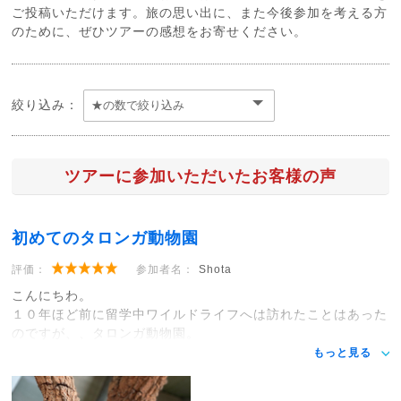
ご投稿いただけます。旅の思い出に、また今後参加を考える方
のために、ぜひツアーの感想をお寄せください。
絞り込み：
ツアーに参加いただいたお客様の声
初めてのタロンガ動物園
評価：
参加者名：
Shota
こんにちわ。
１０年ほど前に留学中ワイルドライフへは訪れたことはあった
のですが、、タロンガ動物園。
もっと見る