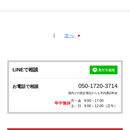
1
次へ
LINEで相談
050-1720-3714
お電話で相談
国内どの固定電話からも市内通話料金
月～金
9:00～17:00
年中無休
土・日
9:00～12:00（正午）