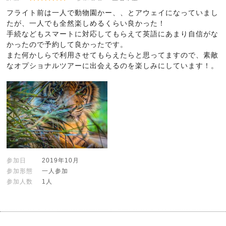
フライト前は一人で動物園かー、、とアウェイになっていまし
たが、一人でも全然楽しめるくらい良かった！
手続などもスマートに対応してもらえて英語にあまり自信がな
かったので予約して良かったです。
また何かしらで利用させてもらえたらと思ってますので、素敵
なオプショナルツアーに出会えるのを楽しみにしています！。
参加日
2019年10月
参加形態
一人参加
参加人数
1人