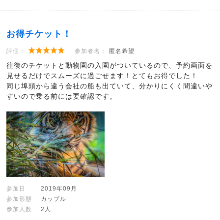
お得チケット！
評価：
参加者名：
匿名希望
往復のチケットと動物園の入園がついているので、予約画面を
見せるだけでスムーズに過ごせます！とてもお得でした！
同じ埠頭から違う会社の船も出ていて、分かりにくく間違いや
すいので乗る前には要確認です。
参加日
2019年09月
参加形態
カップル
参加人数
2人