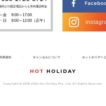
国内どの固定電話からも市内通話料金
～金
9:00～17:00
・日
9:00～12:00（正午）
Instagr
利用規約
｜
キャンセルについて
｜
ホットホリデー
HOT
HOLIDAY
Copyright © 2006-2026 Hot Holiday Pty., Ltd.
All Rights Reserved.