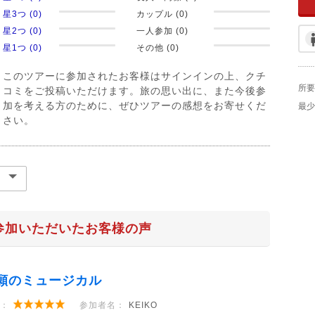
星3つ (0)
カップル (0)
星2つ (0)
一人参加 (0)
星1つ (0)
その他 (0)
このツアーに参加されたお客様はサインインの上、クチ
所要
コミをご投稿いただけます。旅の思い出に、また今後参
加を考える方のために、ぜひツアーの感想をお寄せくだ
最少
さい。
参加いただいたお客様の声
願のミュージカル
：
参加者名：
KEIKO