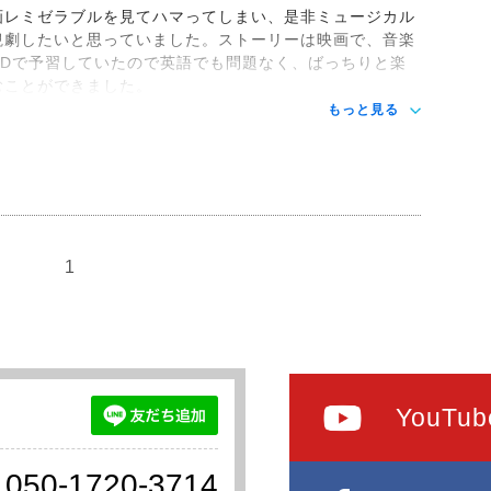
画レミゼラブルを見てハマってしまい、是非ミュージカル
観劇したいと思っていました。ストーリーは映画で、音楽
CDで予習していたので英語でも問題なく、ばっちりと楽
むことができました。
もっと見る
1
YouTub
050-1720-3714