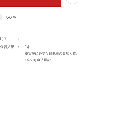
1人OK
時間
：
催行人数
：
1名
※実施に必要な最低限の参加人数。
1名でも申込可能。