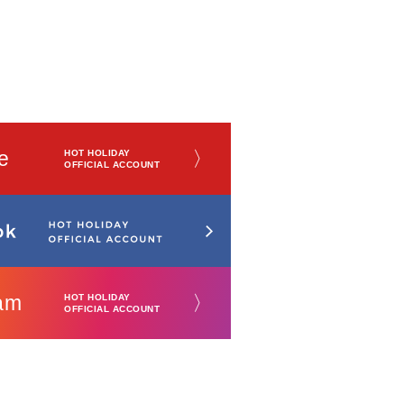
e
〉
HOT HOLIDAY
OFFICIAL ACCOUNT
am
〉
HOT HOLIDAY
OFFICIAL ACCOUNT