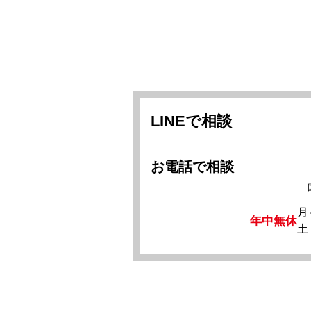
LINEで相談
お電話で相談
月
年中無休
土