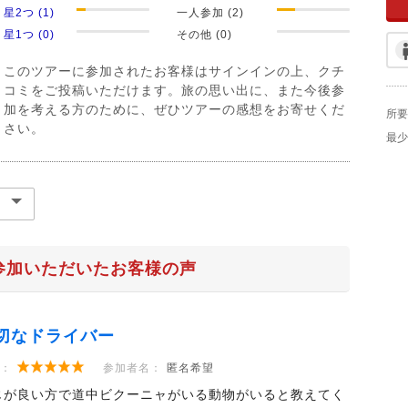
星2つ (1)
一人参加 (2)
星1つ (0)
その他 (0)
このツアーに参加されたお客様はサインインの上、クチ
コミをご投稿いただけます。旅の思い出に、また今後参
加を考える方のために、ぜひツアーの感想をお寄せくだ
所要
さい。
最少
参加いただいたお客様の声
切なドライバー
：
参加者名：
匿名希望
じが良い方で道中ビクーニャがいる動物がいると教えてく