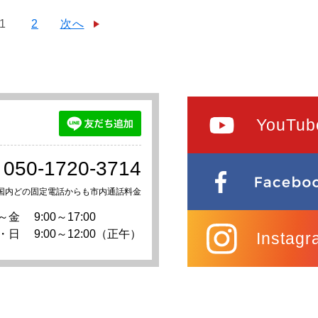
1
2
次へ
YouTub
050-1720-3714
国内どの固定電話からも市内通話料金
～金
9:00～17:00
・日
9:00～12:00（正午）
Instagr