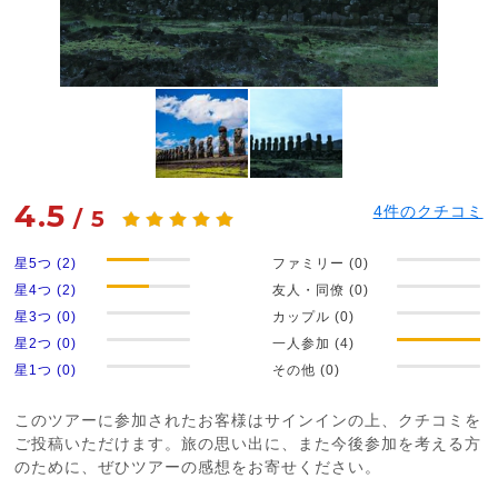
4.5
4
件のクチコミ
/
5
星5つ (2)
ファミリー (0)
星4つ (2)
友人・同僚 (0)
星3つ (0)
カップル (0)
星2つ (0)
一人参加 (4)
星1つ (0)
その他 (0)
このツアーに参加されたお客様はサインインの上、クチコミを
ご投稿いただけます。旅の思い出に、また今後参加を考える方
のために、ぜひツアーの感想をお寄せください。