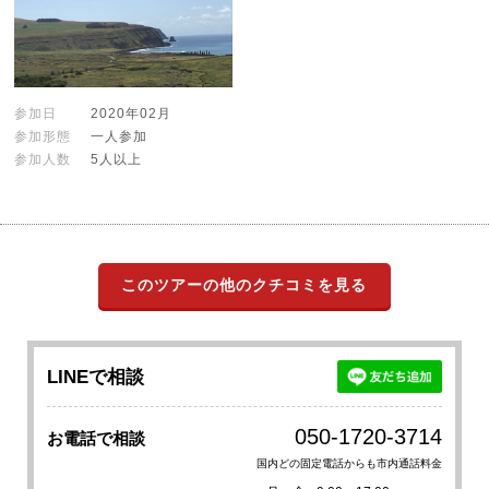
参加日
2020年02月
参加形態
一人参加
参加人数
5人以上
このツアーの他のクチコミを見る
LINEで相談
050-1720-3714
お電話で相談
国内どの固定電話からも市内通話料金