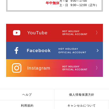
月～金
9:00～17:00
年中無休
土・日
9:00～12:00（正午）
YouTube
HOT HOLIDAY
〉
OFFICIAL ACCOUNT
Instagram
HOT HOLIDAY
〉
OFFICIAL ACCOUNT
ヘルプ
個人情報保護方針
利用規約
キャンセルについて