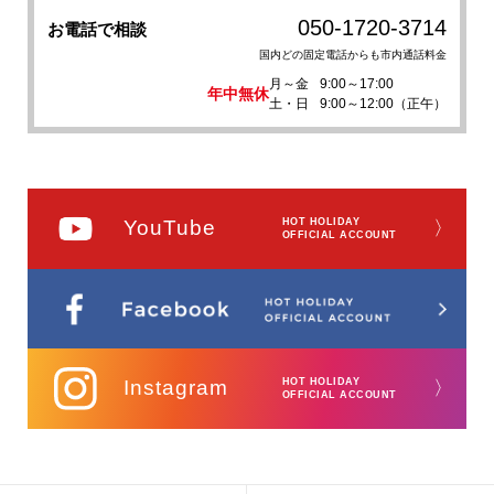
050-1720-3714
お電話で相談
国内どの固定電話からも市内通話料金
月～金
9:00～17:00
年中無休
土・日
9:00～12:00（正午）
YouTube
HOT HOLIDAY
〉
OFFICIAL ACCOUNT
Instagram
HOT HOLIDAY
〉
OFFICIAL ACCOUNT