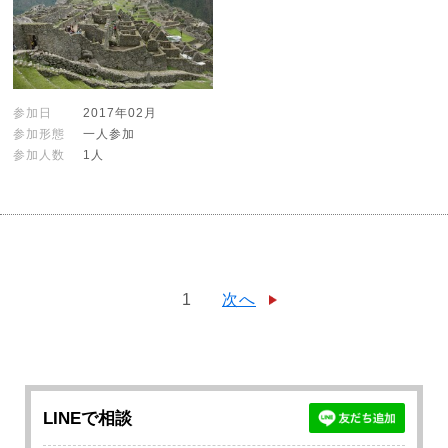
参加日
2017年02月
参加形態
一人参加
参加人数
1人
1
次へ
LINEで相談