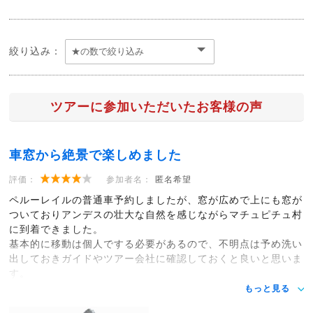
絞り込み：
ツアーに参加いただいたお客様の声
車窓から絶景で楽しめました
評価：
参加者名：
匿名希望
ペルーレイルの普通車予約しましたが、窓が広めで上にも窓が
ついておりアンデスの壮大な自然を感じながらマチュピチュ村
に到着できました。
基本的に移動は個人でする必要があるので、不明点は予め洗い
出しておきガイドやツアー会社に確認しておくと良いと思いま
す。
もっと見る