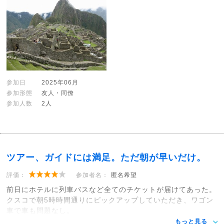
参加日
2025年06月
参加形態
友人・同僚
参加人数
2人
ツアー、ガイドには満足。ただ朝が早いだけ。
評価：
参加者名：
匿名希望
前日にホテルに列車バスなど全てのチケットが届けてあった。
クスコで朝5時時間通りにピックアップしていただき、ワゴン
車で車も問題なし。
もっと見る