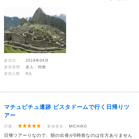
参加日
2019年04月
参加形態
友人・同僚
参加人数
4人
マチュピチュ遺跡 ビスタドームで行く日帰りツ
アー
評価：
参加者名：
MICHIKO
日帰ツアーりなので、朝の出発が5時前なのは仕方ありません