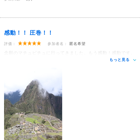
感動！！ 圧巻！！
評価：
参加者名：
匿名希望
念願のマチュピチュに行ってきました。もう感動！感動です。
もっと見る