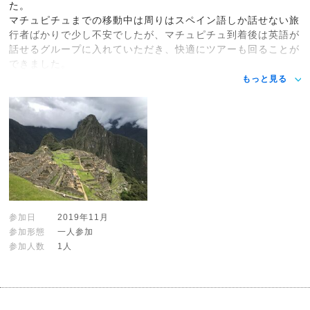
た。
マチュピチュまでの移動中は周りはスペイン語しか話せない旅
行者ばかりで少し不安でしたが、マチュピチュ到着後は英語が
話せるグループに入れていただき、快適にツアーも回ることが
できました。
もっと見る
参加日
2019年11月
参加形態
一人参加
参加人数
1人