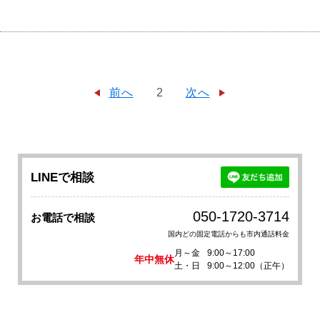
前へ
2
次へ
LINEで相談
050-1720-3714
お電話で相談
国内どの固定電話からも市内通話料金
月～金
9:00～17:00
年中無休
土・日
9:00～12:00（正午）