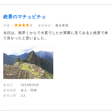
絶景のマチュピチュ
評価：
参加者名：
匿名希望
当日は、朝早くからで大変でしたが実際に見てみると絶景で来
て良かったと思いました。
参加日
2019年04月
参加形態
友人・同僚
参加人数
2人