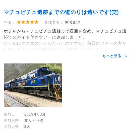
マチュピチュ遺跡までの道のりは遠いです(笑)
評価：
参加者名：
匿名希望
ホテルからマチュピチュ遺跡まで送迎を含め、マチュピチュ遺
跡でのガイド付きツアーに参加しました。
ホテルはクスコのホテルだったのですが、前日にツアーの方が
行程とチケットの説明にわざわざ来てくださいました。
もっと見る
参加日
2019年03月
参加形態
友人・同僚
参加人数
2人