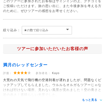
このツアーに参加されたお客様はサインインの上、クチコミを
ご投稿いただけます。旅の思い出に、また今後参加を考える方
のために、ぜひツアーの感想をお寄せください。
絞り込み：
ツアーに参加いただいたお客様の声
満月のレッドセンター
評価：
参加者名：
Kayo
大荒れの天気で飛行機の空港到着が遅れましたが、問題なくピ
ックアップしてもらえました。ウルルもオルガもツアーじゃな
ければ行けない場所、見れない風景が見れました！空の青さと
岩の赤さ！素晴らしい光景でした。
もっと見る