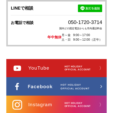
LINEで相談
050-1720-3714
お電話で相談
国内どの固定電話からも市内通話料金
月～金
9:00～17:00
年中無休
土・日
9:00～12:00（正午）
YouTube
HOT HOLIDAY
〉
OFFICIAL ACCOUNT
Instagram
HOT HOLIDAY
〉
OFFICIAL ACCOUNT