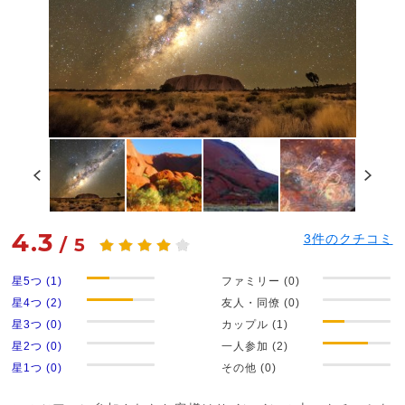
4.3
3
件のクチコミ
/
5
星5つ (1)
ファミリー (0)
星4つ (2)
友人・同僚 (0)
星3つ (0)
カップル (1)
星2つ (0)
一人参加 (2)
星1つ (0)
その他 (0)