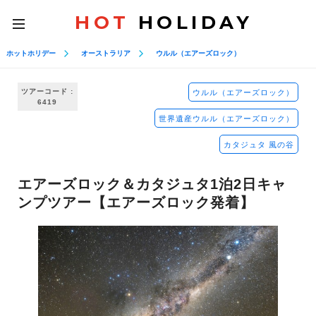
HOT
HOLIDAY
toggle
navigation
ホットホリデー
オーストラリア
ウルル（エアーズロック）
ツアーコード :
ウルル（エアーズロック）
6419
世界遺産ウルル（エアーズロック）
カタジュタ 風の谷
エアーズロック＆カタジュタ1泊2日キャ
ンプツアー【エアーズロック発着】