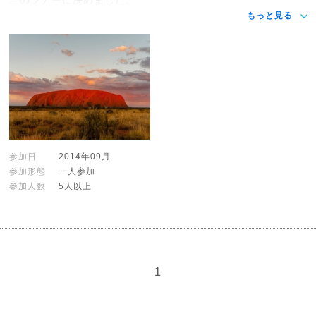
もっと見る
参加日
2014年09月
参加形態
一人参加
参加人数
5人以上
1