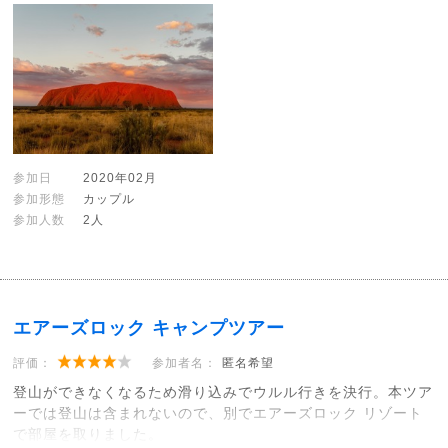
参加日
2020年02月
参加形態
カップル
参加人数
2人
エアーズロック キャンプツアー
評価：
参加者名：
匿名希望
登山ができなくなるため滑り込みでウルル行きを決行。本ツア
ーでは登山は含まれないので、別でエアーズロック リゾート
で部屋を取りました。