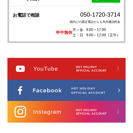
050-1720-3714
お電話で相談
国内どの固定電話からも市内通話料金
月～金
9:00～17:00
年中無休
土・日
9:00～12:00（正午）
YouTube
HOT HOLIDAY
〉
OFFICIAL ACCOUNT
Instagram
HOT HOLIDAY
〉
OFFICIAL ACCOUNT