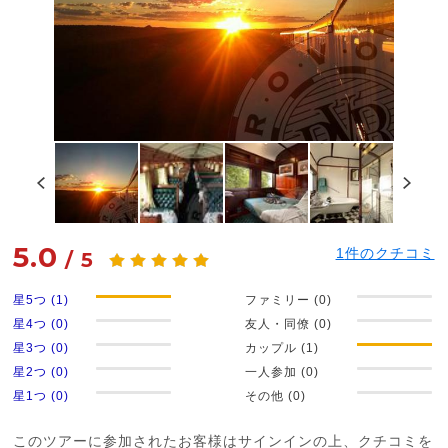
5.0
1
件のクチコミ
/
5
星5つ (1)
ファミリー (0)
星4つ (0)
友人・同僚 (0)
星3つ (0)
カップル (1)
星2つ (0)
一人参加 (0)
星1つ (0)
その他 (0)
このツアーに参加されたお客様はサインインの上、クチコミを