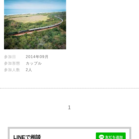
参加日
2014年09月
参加形態
カップル
参加人数
2人
1
LINEで相談