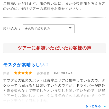
ご投稿いただけます。旅の思い出に、また今後参加を考える方
のために、ぜひツアーの感想をお寄せください。
絞り込み：
ツアーに参加いただいたお客様の声
モスクが素晴らしい！
評価：
参加者名：
KADOKAWA
アブダビの観光スポットは海岸エリアに集中しているので、タ
クシーでも回れるとは聞いていたのですが、ドライバーが以外
と道を知らなくて苦労したという話しも聞いていたので、結局
ツアーをお願いしました。やはり初めての土地ですので、ツア
ーだと安心して回れますね。
もっと見る