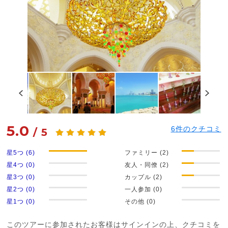
5.0
6
件のクチコミ
/
5
星5つ (6)
ファミリー (2)
星4つ (0)
友人・同僚 (2)
星3つ (0)
カップル (2)
星2つ (0)
一人参加 (0)
星1つ (0)
その他 (0)
このツアーに参加されたお客様はサインインの上、クチコミを