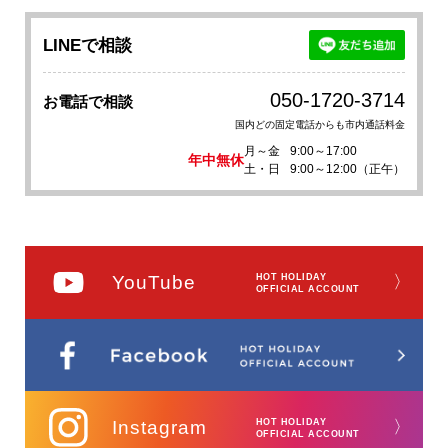
LINEで相談
050-1720-3714
お電話で相談
国内どの固定電話からも市内通話料金
月～金
9:00～17:00
年中無休
土・日
9:00～12:00（正午）
YouTube
HOT HOLIDAY
〉
OFFICIAL ACCOUNT
Instagram
HOT HOLIDAY
〉
OFFICIAL ACCOUNT