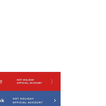
e
〉
HOT HOLIDAY
OFFICIAL ACCOUNT