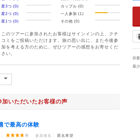
星3つ (0)
カップル (0)
星2つ (0)
一人参加 (1)
星1つ (0)
その他 (0)
このツアーに参加されたお客様はサインインの上、クチ
コミをご投稿いただけます。旅の思い出に、また今後参
加を考える方のために、ぜひツアーの感想をお寄せくだ
さい。
所要
最少
参加いただいたお客様の声
適で最高の体験
：
参加者名：
匿名希望