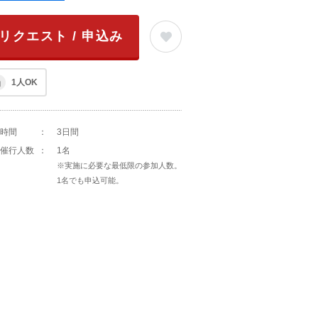
リクエスト / 申込み
1人OK
時間
：
3日間
催行人数
：
1名
※実施に必要な最低限の参加人数。
1名でも申込可能。