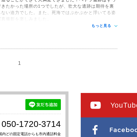
行きたかった場所の1つでしたが、壮大な遺跡は期待を裏
らない迫力でした。また、死海ではぷかぷかと浮いてる姿
写真撮影を楽しみました。
もっと見る
1
YouTub
050-1720-3714
国内どの固定電話からも市内通話料金