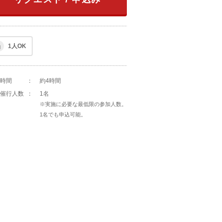
1人OK
時間
：
約4時間
催行人数
：
1名
※実施に必要な最低限の参加人数。
1名でも申込可能。