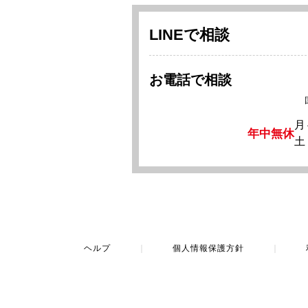
LINEで相談
お電話で相談
月
年中無休
土
ヘルプ
｜
個人情報保護方針
｜