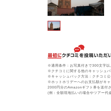
※適用条件：お写真付きで300文字
※クチコミに関する他のキャッシュバ
※キャッシュバック方法：クチコミ公
※ホットホリデーへのお支払額がキャ
2000円分のAmazonギフト券を送
(例：全額現地払いの場合やツアー代