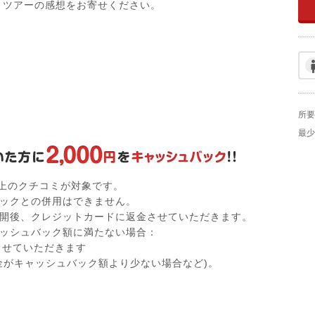
ツアーの感想をお寄せください。
所要
最少
以上のクチコミが対象です。
ックとの併用はできません。
開後、クレジットカードに返金させていただきます。
ッシュバック額に満たない場合：
付させていただきます
金がキャッシュバック額より少ない場合など)。