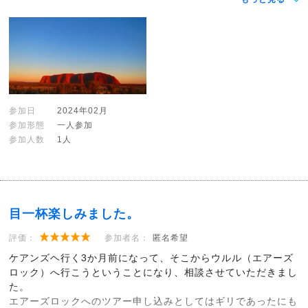
参加日
2024年02月
参加形態
一人参加
参加人数
1人
目一杯楽しみました。
評価：
参加者名：
匿名希望
ケアンズヘ行く3か月前になって、そこからウルル（エアーズ
ロック）へ行こうということになり、相談させていただきまし
た。
エアーズロックへのツアー申し込みとしてはギリであったにも