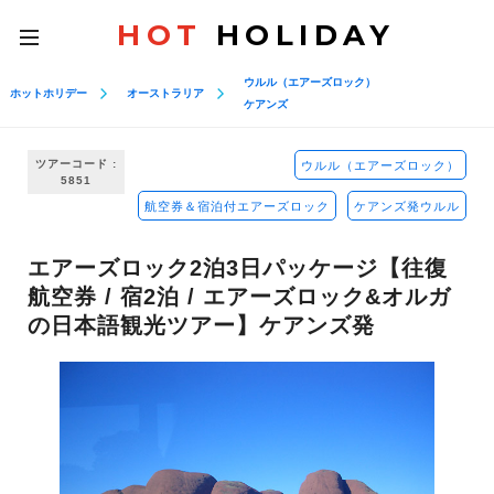
HOT
HOLIDAY
toggle
navigation
ウルル（エアーズロック）
ホットホリデー
オーストラリア
ケアンズ
ツアーコード :
ウルル（エアーズロック）
5851
航空券＆宿泊付エアーズロック
ケアンズ発ウルル
エアーズロック2泊3日パッケージ【往復
航空券 / 宿2泊 / エアーズロック&オルガ
の日本語観光ツアー】ケアンズ発