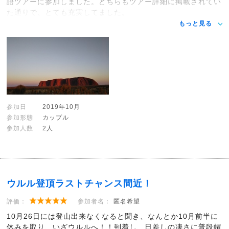
語ツアーに参加しました。どちらもツアー詳細に掲載されてい
た通りで、とても充実してました。
もっと見る
参加日
2019年10月
参加形態
カップル
参加人数
2人
ウルル登頂ラストチャンス間近！
評価：
参加者名：
匿名希望
10月26日には登山出来なくなると聞き、なんとか10月前半に
休みを取り、いざウルルへ！！到着し、日差しの凄さに普段帽