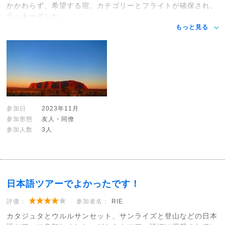
かかわらず、希望する宿、カテゴリーとフライトが確保され、
ラッキーでした。
もっと見る
参加日
2023年11月
参加形態
友人・同僚
参加人数
3人
日本語ツアーでよかったです！
評価：
参加者名：
RIE
カタジュタとウルルサンセット、サンライズと登山などの日本