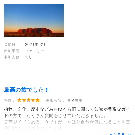
参加日
2024年02月
参加形態
ファミリー
参加人数
2人
最高の旅でした！
評価：
参加者名：
匿名希望
植物、文化、歴史などあらゆる方面に関して知識が豊富なガイ
ドの方で、たくさん質問をさせていただきました。
音声ガイドもあるようですが、やはり自分が気になることを直
接聞けることがよかったです。
もっと見る