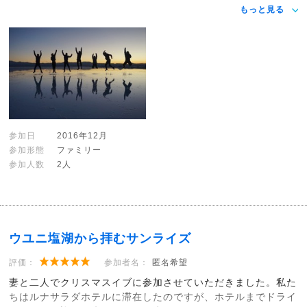
もっと見る
参加日
2016年12月
参加形態
ファミリー
参加人数
2人
ウユニ塩湖から拝むサンライズ
評価：
参加者名：
匿名希望
妻と二人でクリスマスイブに参加させていただきました。私た
ちはルナサラダホテルに滞在したのですが、ホテルまでドライ