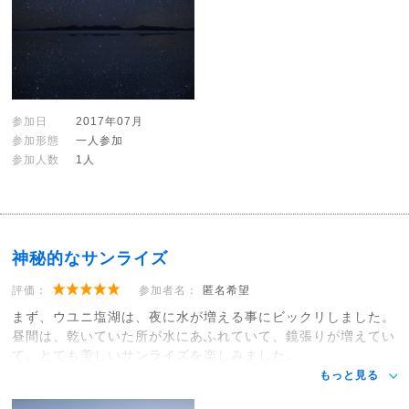
参加日
2017年07月
参加形態
一人参加
参加人数
1人
神秘的なサンライズ
評価：
参加者名：
匿名希望
まず、ウユニ塩湖は、夜に水が増える事にビックリしました。
昼間は、乾いていた所が水にあふれていて、鏡張りが増えてい
て、とても美しいサンライズを楽しみました。
もっと見る