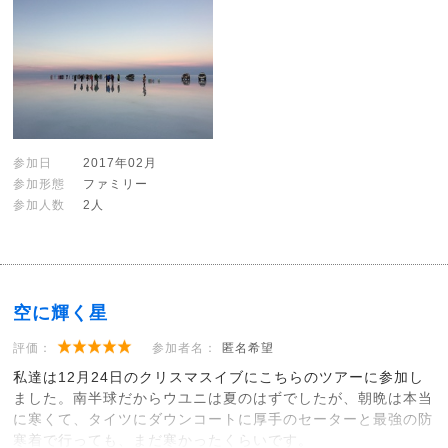
参加日
2017年02月
参加形態
ファミリー
参加人数
2人
空に輝く星
評価：
参加者名：
匿名希望
私達は12月24日のクリスマスイブにこちらのツアーに参加し
ました。南半球だからウユニは夏のはずでしたが、朝晩は本当
に寒くて、タイツにダウンコートに厚手のセーターと最強の防
寒着で行っても、まだ寒かったくらいです。