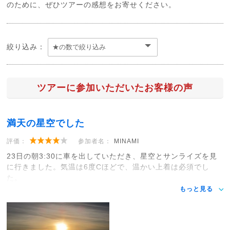
のために、ぜひツアーの感想をお寄せください。
絞り込み：
ツアーに参加いただいたお客様の声
満天の星空でした
評価：
参加者名：
MINAMI
23日の朝3:30に車を出していただき、星空とサンライズを見
に行きました。気温は6度Cほどで、温かい上着は必須でし
た。
もっと見る