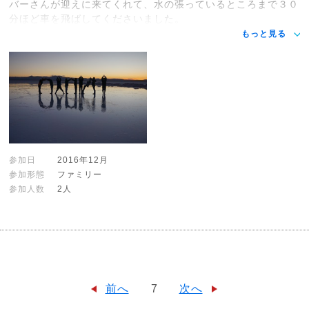
バーさんが迎えに来てくれて、水の張っているところまで３０
分ほど車を飛ばしてくださいました。
もっと見る
参加日
2016年12月
参加形態
ファミリー
参加人数
2人
前へ
7
次へ