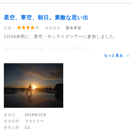
星空、寒空、朝日。素敵な思い出
評価：
参加者名：
匿名希望
12/24未明に、星空・サンライズツアーに参加しました。
朝の4:00ホテル出発、日の出は7:00頃でした。
もっと見る
参加日
2019年12月
参加形態
ファミリー
参加人数
2人