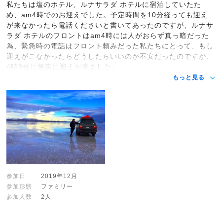
私たちは塩のホテル、ルナサラダ ホテルに宿泊していたた
め、am4時でのお迎えでした。予定時間を10分経っても迎え
が来なかったら電話くださいと書いてあったのですが、ルナサ
ラダ ホテルのフロントはam4時には人がおらず真っ暗だった
為、緊急時の電話はフロント頼みだった私たちにとって、もし
迎えがこなかったらどうしたらいいのか不安だったのですが、
4時9分に無事に迎えが来ました。
もっと見る
参加日
2019年12月
参加形態
ファミリー
参加人数
2人