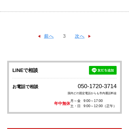
前へ
3
次へ
LINEで相談
050-1720-3714
お電話で相談
国内どの固定電話からも市内通話料金
月～金
9:00～17:00
年中無休
土・日
9:00～12:00（正午）