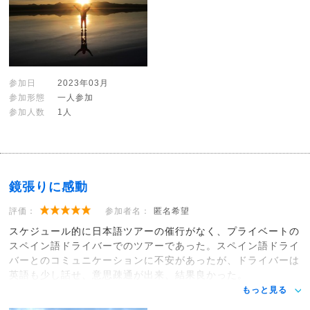
参加日
2023年03月
参加形態
一人参加
参加人数
1人
鏡張りに感動
評価：
参加者名：
匿名希望
スケジュール的に日本語ツアーの催行がなく、プライベートの
スペイン語ドライバーでのツアーであった。スペイン語ドライ
バーとのコミュニケーションに不安があったが、ドライバーは
英語も少し話せ、意思疎通が出来、結果良かった。
もっと見る