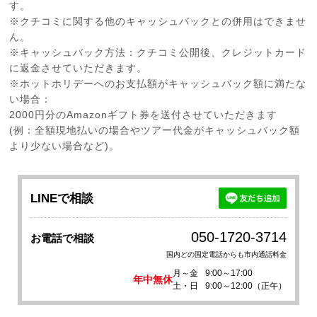
す。
※クチコミに関する他のキャッシュバックとの併用はできませ
ん。
※キャッシュバック方法：クチコミ公開後、クレジットカード
に返金させていただきます。
※ホットホリデーへのお支払額がキャッシュバック額に満たな
い場合：
2000円分のAmazonギフト券を送付させていただきます
(例：全額現地払いの場合やツアー代金がキャッシュバック額
より少ない場合など)。
LINEで相談
050-1720-3714
お電話で相談
国内どの固定電話からも市内通話料金
月～金
9:00～17:00
年中無休
土・日
9:00～12:00（正午）