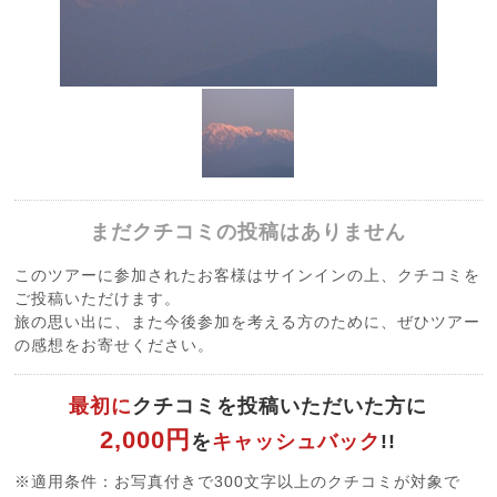
まだクチコミの投稿はありません
このツアーに参加されたお客様はサインインの上、クチコミを
ご投稿いただけます。
旅の思い出に、また今後参加を考える方のために、ぜひツアー
の感想をお寄せください。
最初に
クチコミを投稿いただいた方に
2,000円
を
キャッシュバック
!!
※適用条件：お写真付きで300文字以上のクチコミが対象で