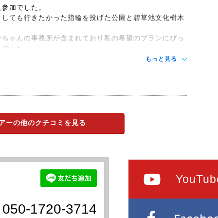
人参加でした。
うしても行きたかった指輪を投げた公園と碧草池文化樹木
、
ンちゃんの事務所が含まれており私の希望のプランにぴっ
りでした。
もっと見る
アーの他のクチコミを見る
YouTub
050-1720-3714