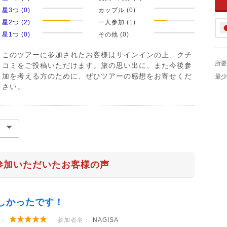
星3つ (0)
カップル (0)
星2つ (2)
一人参加 (1)
星1つ (0)
その他 (0)
このツアーに参加されたお客様はサインインの上、クチ
所要
コミをご投稿いただけます。旅の思い出に、また今後参
加を考える方のために、ぜひツアーの感想をお寄せくだ
最少
さい。
参加いただいたお客様の声
しかったです！
：
参加者名：
NAGISA