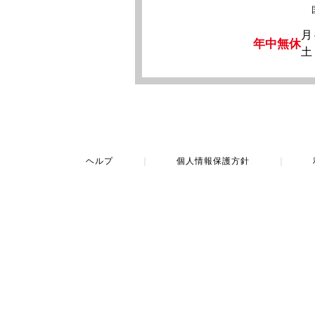
月
年中無休
土
ヘルプ
｜
個人情報保護方針
｜