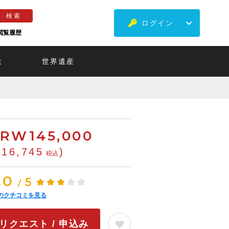
ログイン
閲覧履歴
ミ
世界遺産
KRW
145,000
¥16,745
)
税込
.0
5
/
のクチコミを見る
リクエスト / 申込み