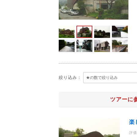
絞り込み：
ツアーに
楽
評価