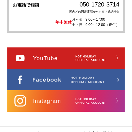
050-1720-3714
お電話で相談
国内どの固定電話からも市内通話料金
月～金
9:00～17:00
年中無休
土・日
9:00～12:00（正午）
YouTube
HOT HOLIDAY
〉
OFFICIAL ACCOUNT
Instagram
HOT HOLIDAY
〉
OFFICIAL ACCOUNT