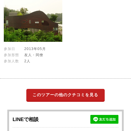
参加日
2013年05月
参加形態
友人・同僚
参加人数
2人
このツアーの他のクチコミを見る
LINEで相談