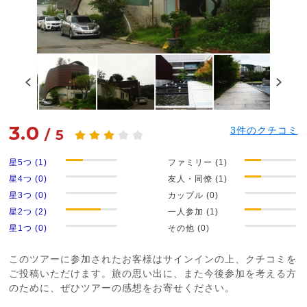
3.0
3
件のクチコミ
/
5
星5つ (1)
ファミリー (1)
星4つ (0)
友人・同僚 (1)
星3つ (0)
カップル (0)
星2つ (2)
一人参加 (1)
星1つ (0)
その他 (0)
このツアーに参加されたお客様はサインインの上、クチコミを
ご投稿いただけます。旅の思い出に、また今後参加を考える方
のために、ぜひツアーの感想をお寄せください。