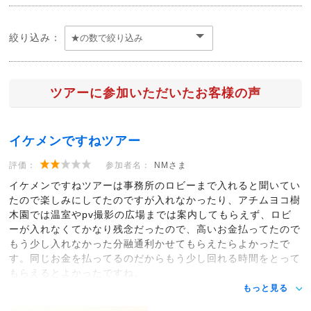
絞り込み：
ツアーに参加いただいたお客様の声
イケメンですねツアー
評価：
参加者名：
NMさま
イケメンですねツアーは事務所のロビーまで入れると聞いてい
たので楽しみにしてたのですが入れなかったり、アチムヨコ樹
木園では温室やpv撮影の広場までは案内してもらえず、ロビ
ーが入れなくてかなり残念だったので、高いお金払ってたので
もう少し入れなかった分融通利かせてもらえたらよかったで
す。同じお金を払ってるのだからもう少し回れる時間をとって
もらえるとよかったですね。
もっと見る