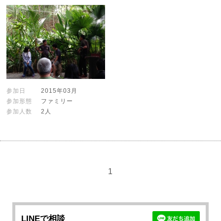
参加日
2015年03月
参加形態
ファミリー
参加人数
2人
1
LINEで相談