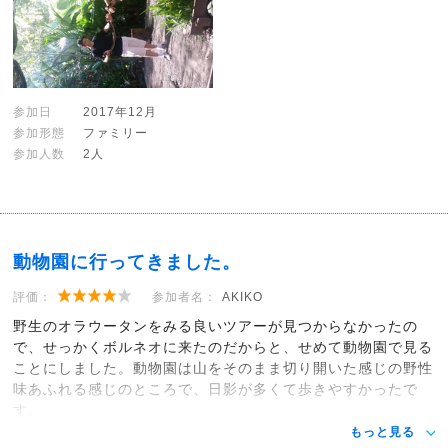
参加日
2017年12月
参加形態
ファミリー
参加人数
2人
動物園に行ってきました。
評価：
参加者名：
AKIKO
野生のオラウータンをみる良いツアーが見つからなかったの
で、せっかくボルネオに来たのだからと、せめて動物園で見る
ことにしました。動物園は山をそのまま切り開いた感じの野性
味あふれる感じのところで、日影が多くて歩きやすかったで
す。
もっと見る