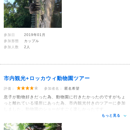
参加日
2019年01月
参加形態
カップル
参加人数
2人
市内観光+ロッカウィ動物園ツアー
評価：
参加者名：
匿名希望
息子が動物好きだった為、動物園に行きたかったのですがちょ
っと離れている場所にあった為、市内観光付きのツアーに参加
しました。動物園のショーがすごく楽しかったです。
もっと見る