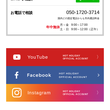
050-1720-3714
お電話で相談
国内どの固定電話からも市内通話料金
月～金
9:00～17:00
年中無休
土・日
9:00～12:00（正午）
YouTube
HOT HOLIDAY
〉
OFFICIAL ACCOUNT
Instagram
HOT HOLIDAY
〉
OFFICIAL ACCOUNT