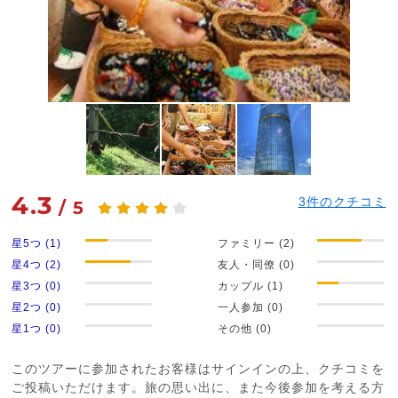
4.3
3
件のクチコミ
/
5
星5つ (1)
ファミリー (2)
星4つ (2)
友人・同僚 (0)
星3つ (0)
カップル (1)
星2つ (0)
一人参加 (0)
星1つ (0)
その他 (0)
このツアーに参加されたお客様はサインインの上、クチコミを
ご投稿いただけます。旅の思い出に、また今後参加を考える方