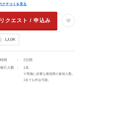
のクチコミを見る
リクエスト / 申込み
1人OK
時間
：
2日間
催行人数
：
1名
※実施に必要な最低限の参加人数。
1名でも申込可能。