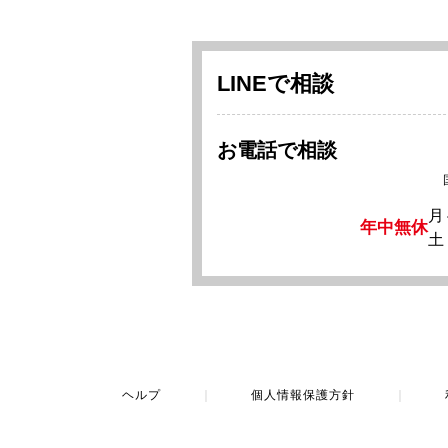
LINEで相談
お電話で相談
月
年中無休
土
ヘルプ
｜
個人情報保護方針
｜