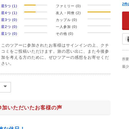
2
件
星5つ (1)
ファミリー (0)
星4つ (1)
友人・同僚 (2)
星3つ (0)
カップル (0)
星2つ (0)
一人参加 (0)
星1つ (0)
その他 (0)
このツアーに参加されたお客様はサインインの上、クチ
コミをご投稿いただけます。旅の思い出に、また今後参
加を考える方のために、ぜひツアーの感想をお寄せくだ
所要
さい。
最少
参加いただいたお客様の声