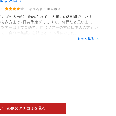
敵な休日！
：
参加者名：
匿名希望
アンズの大自然に触れられて、大満足の2日間でした！
から夕方まで2日共予定ぎっしりで、お得だと思いまし
。ツアーは全て英語で、同じツアーの方に日本人の方もい
くて、自分の英語力を試せるいい機会でした。
もっと見る
アーの他のクチコミを見る