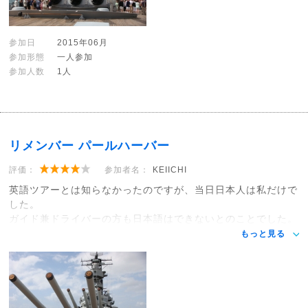
参加日
2015年06月
参加形態
一人参加
参加人数
1人
リメンバー パールハーバー
評価：
参加者名：
KEIICHI
英語ツアーとは知らなかったのですが、当日日本人は私だけで
した。
ガイド兼ドライバーの方も日本語はできないとのことでした。
もっと見る