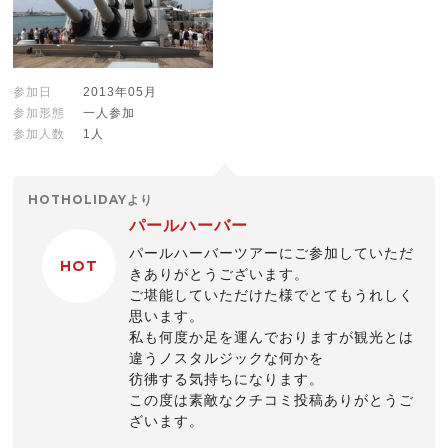
参加日
2013年05月
参加形態
一人参加
参加人数
1人
HOTHOLIDAYより
パールハーバー
パールハーバーツアーにご参加していただ
HOT
きありがとうございます。
ご堪能していただけた様でとてもうれしく
思います。
私も何度か足を運んでおりますが観光とは
違うノスタルジックな何かを
彷彿する気持ちになります。
この度は素敵なクチコミ投稿ありがとうご
ざいます。