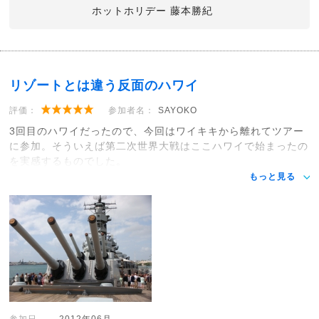
ホットホリデー 藤本勝紀
リゾートとは違う反面のハワイ
評価：
参加者名：
SAYOKO
3回目のハワイだったので、今回はワイキキから離れてツアー
に参加。そういえば第二次世界大戦はここハワイで始まったの
を実感するものでした。
もっと見る