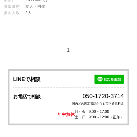
参加日
2012年06月
参加形態
友人・同僚
参加人数
2人
1
LINEで相談
050-1720-3714
お電話で相談
国内どの固定電話からも市内通話料金
月～金
9:00～17:00
年中無休
土・日
9:00～12:00（正午）