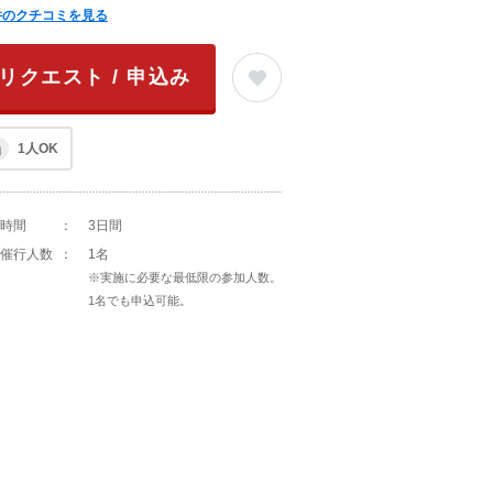
件のクチコミを見る
リクエスト / 申込み
1人OK
時間
：
3日間
催行人数
：
1名
※実施に必要な最低限の参加人数。
1名でも申込可能。