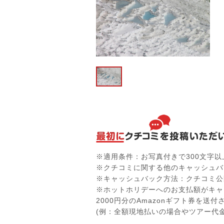
※適用条件：お写真付きで300文字
※クチコミに関する他のキャッシュバ
※キャッシュバック方法：クチコミ公
※ホットホリデーへのお支払額がキャ
2000円分のAmazonギフト券を送
(例：全額現地払いの場合やツアー代