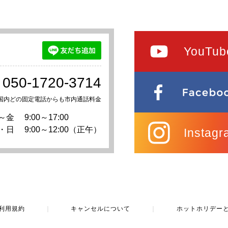
YouTub
050-1720-3714
国内どの固定電話からも市内通話料金
～金
9:00～17:00
・日
9:00～12:00（正午）
Instagr
利用規約
｜
キャンセルについて
｜
ホットホリデー