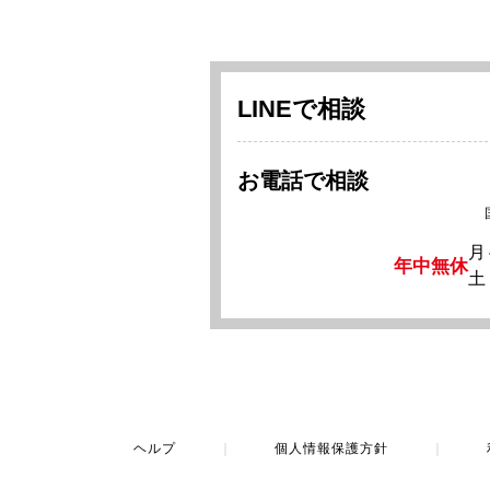
LINEで相談
お電話で相談
月
年中無休
土
ヘルプ
｜
個人情報保護方針
｜