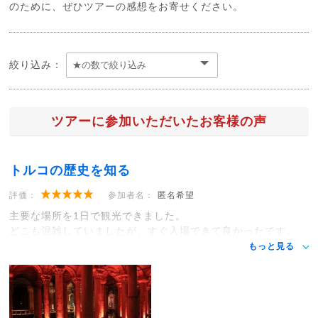
のために、ぜひツアーの感想をお寄せください。
絞り込み：
ツアーに参加いただいたお客様の声
トルコの歴史を知る
評価：
参加者名：
匿名希望
主要な場所を1日で観光できました。
どこも混雑していましたが、すぐ入場できて良かったです。
もっと見る