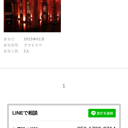
参加日
2015年01月
参加形態
ファミリー
参加人数
2人
1
LINEで相談