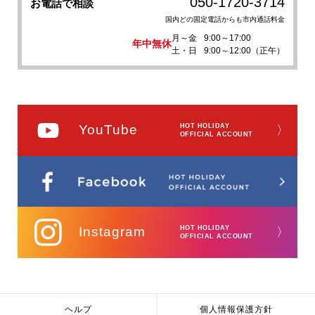
050-1720-3714
お電話で相談
国内どの固定電話からも市内通話料金
月～金
9:00～17:00
年中無休
土・日
9:00～12:00（正午）
YouTube
HOT HOLIDAY
〉
OFFICIAL ACCOUNT
Instagram
HOT HOLIDAY
〉
OFFICIAL ACCOUNT
ヘルプ
個人情報保護方針