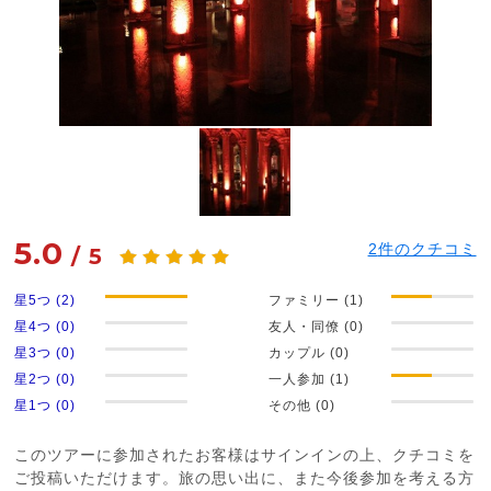
5.0
2
件のクチコミ
/
5
星5つ (2)
ファミリー (1)
星4つ (0)
友人・同僚 (0)
星3つ (0)
カップル (0)
星2つ (0)
一人参加 (1)
星1つ (0)
その他 (0)
このツアーに参加されたお客様はサインインの上、クチコミを
ご投稿いただけます。旅の思い出に、また今後参加を考える方