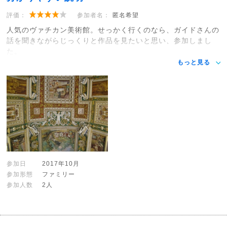
評価：
参加者名：
匿名希望
人気のヴァチカン美術館。せっかく行くのなら、ガイドさんの
話を聞きながらじっくりと作品を見たいと思い、参加しまし
た。
もっと見る
参加日
2017年10月
参加形態
ファミリー
参加人数
2人