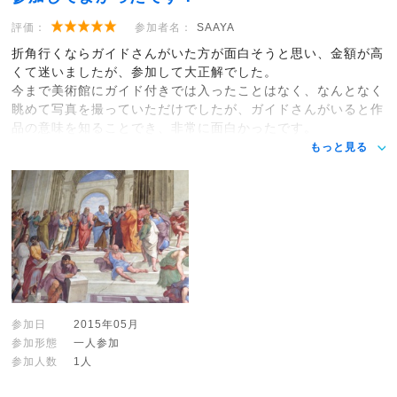
評価：
参加者名：
SAAYA
折角行くならガイドさんがいた方が面白そうと思い、金額が高
くて迷いましたが、参加して大正解でした。
今まで美術館にガイド付きでは入ったことはなく、なんとなく
眺めて写真を撮っていただけでしたが、ガイドさんがいると作
品の意味を知ることでき、非常に面白かったです。
もっと見る
参加日
2015年05月
参加形態
一人参加
参加人数
1人