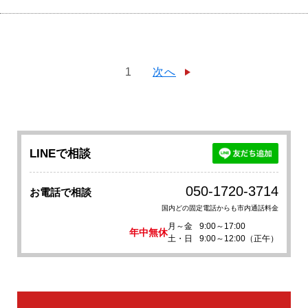
1
次へ
LINEで相談
050-1720-3714
お電話で相談
国内どの固定電話からも市内通話料金
月～金
9:00～17:00
年中無休
土・日
9:00～12:00（正午）