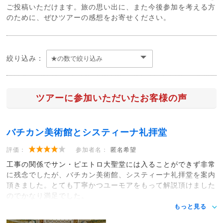
ご投稿いただけます。旅の思い出に、また今後参加を考える方
のために、ぜひツアーの感想をお寄せください。
絞り込み：
ツアーに参加いただいたお客様の声
バチカン美術館とシスティーナ礼拝堂
評価：
参加者名：
匿名希望
工事の関係でサン・ピエトロ大聖堂には入ることができず非常
に残念でしたが、バチカン美術館、システィーナ礼拝堂を案内
頂きました。とても丁寧かつユーモアをもって解説頂けました
のでかなり満足でした。
もっと見る