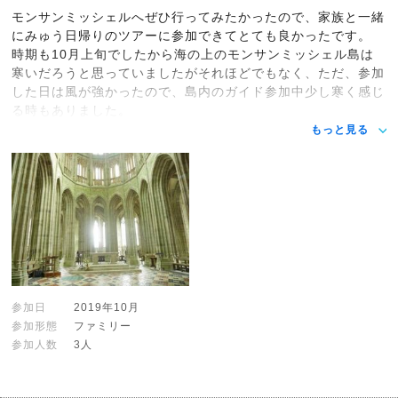
モンサンミッシェルへぜひ行ってみたかったので、家族と一緒
にみゅう日帰りのツアーに参加できてとても良かったです。
時期も10月上旬でしたから海の上のモンサンミッシェル島は
寒いだろうと思っていましたがそれほどでもなく、ただ、参加
した日は風が強かったので、島内のガイド参加中少し寒く感じ
る時もありました。
もっと見る
参加日
2019年10月
参加形態
ファミリー
参加人数
3人