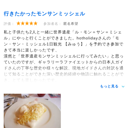
行きたかったモンサンミッシェル
評価：
参加者名：
匿名希望
私と子供たち2人と一緒に世界遺産「ル・モン＝サン＝ミシェ
ル」にやっと行くことができました。hotholidayさんの「モ
ン・サン・ミッシェル1日観光 【みゅう】」を予約でき参加で
きて本当に楽しかったです、
漠然と「世界遺産モンサンミッシェルに行ってみたい」と思っ
ていたのですが、ギャラリーラファイエットからの日本人ガイ
ドさんの丁寧な歴史や様々な解説、現地ガイドさんの対訳を通
じて知ることができた深い歴史的経緯や物語に触れることがで
き、とても楽しかったです。
もっと見る