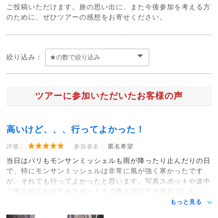
ご投稿いただけます。旅の思い出に、また今後参加を考える方
のために、ぜひツアーの感想をお寄せください。
絞り込み：
ツアーに参加いただいたお客様の声
高いけど、、、行ってよかった！
評価：
参加者名：
匿名希望
当日はパリもモンサンミッシェルも雨が降ったり止んだりの日
で、特にモンサンミッシェルは非常に風が強く寒かったです
が、それでも行ってよかったと思います。写真スポットや途中
で寄る村のおすすめスポットまで教え頂けて大満足でした。
もっと見る