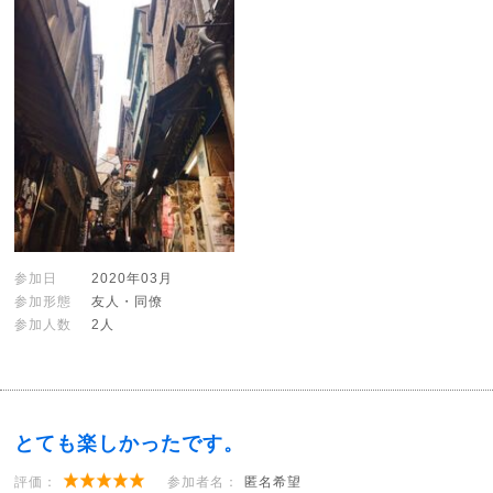
参加日
2020年03月
参加形態
友人・同僚
参加人数
2人
とても楽しかったです。
評価：
参加者名：
匿名希望