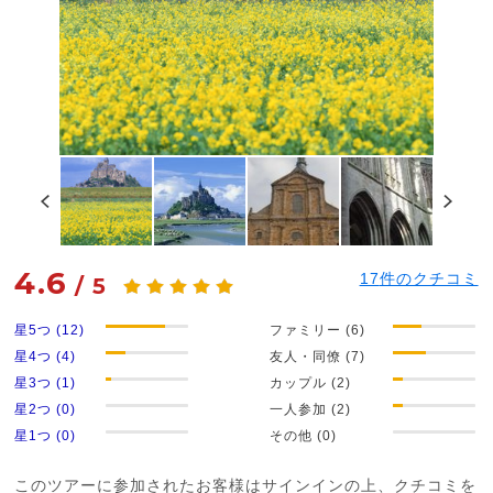
4.6
17
件のクチコミ
/
5
星5つ (12)
ファミリー (6)
星4つ (4)
友人・同僚 (7)
星3つ (1)
カップル (2)
星2つ (0)
一人参加 (2)
星1つ (0)
その他 (0)
このツアーに参加されたお客様はサインインの上、クチコミを