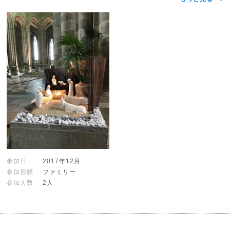
参加日
2017年12月
参加形態
ファミリー
参加人数
2人