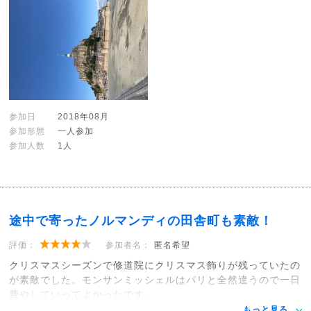
参加日
2018年08月
参加形態
一人参加
参加人数
1人
途中で寄ったノルマンディの田舎町も素敵！
評価：
参加者名：
匿名希望
クリスマスシーズンで修道院にクリスマス飾りが残っていたの
が素敵でした。モンサンミッシェルはパリと全然違うので一日
費やしていってよかったです。
もっと見る