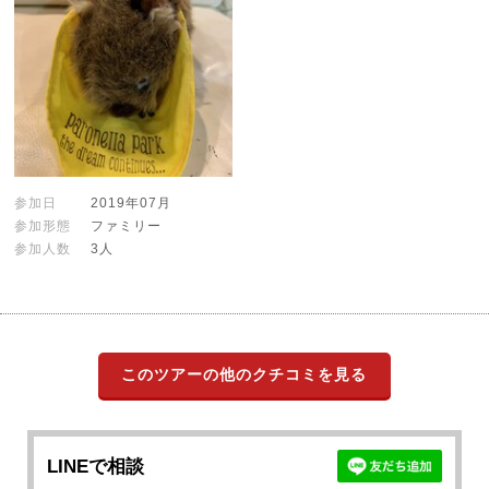
参加日
2019年07月
参加形態
ファミリー
参加人数
3人
このツアーの他のクチコミを見る
LINEで相談