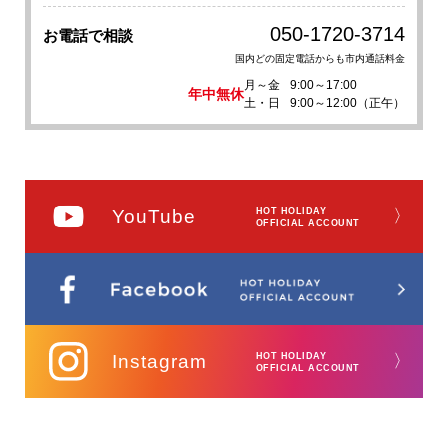
050-1720-3714
お電話で相談
国内どの固定電話からも市内通話料金
月～金
9:00～17:00
年中無休
土・日
9:00～12:00（正午）
YouTube
HOT HOLIDAY
〉
OFFICIAL ACCOUNT
Instagram
HOT HOLIDAY
〉
OFFICIAL ACCOUNT