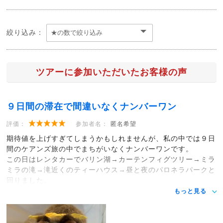
絞り込み：
ツアーに参加いただいたお客様の声
９日間の滞在で間違いなくナンバーワン
評価：
参加者名：
匿名希望
期待値を上げすぎてしまうかもしれませんが、私の中では９日
間のケアンズ旅の中でまちがいなくナンバーワンです。
この日はレンタカーでバリン湖→カーテンフィグツリー→ミラ
ミラの滝→滝近くのティーハウス→昼と夜のパロネラパークと
回りました。
もっと見る