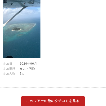
参加日
2026年06月
参加形態
友人・同僚
参加人数
2人
このツアーの他のクチコミを見る