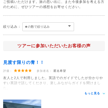
ご投稿いただけます。旅の思い出に、また今後参加を考える方
のために、ぜひツアーの感想をお寄せください。
絞り込み：
ツアーに参加いただいたお客様の声
見渡す限りの青！！
評価：
参加者名：
匿名希望
友人と2人で利用しました。英語でのガイドでしたが分かりや
すい英語で話してくださり、楽しみながらガイドを聞けまし
た。
もっと見る