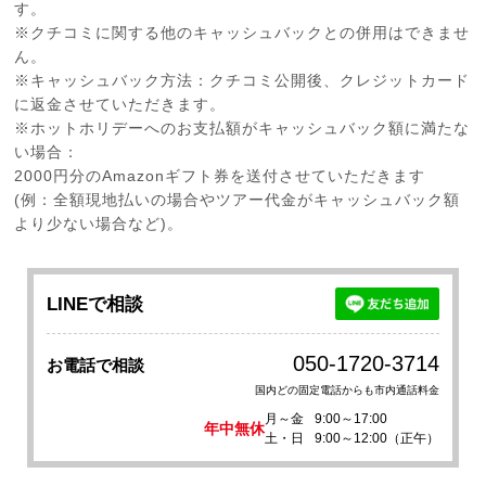
す。
※クチコミに関する他のキャッシュバックとの併用はできませ
ん。
※キャッシュバック方法：クチコミ公開後、クレジットカード
に返金させていただきます。
※ホットホリデーへのお支払額がキャッシュバック額に満たな
い場合：
2000円分のAmazonギフト券を送付させていただきます
(例：全額現地払いの場合やツアー代金がキャッシュバック額
より少ない場合など)。
LINEで相談
050-1720-3714
お電話で相談
国内どの固定電話からも市内通話料金
月～金
9:00～17:00
年中無休
土・日
9:00～12:00（正午）