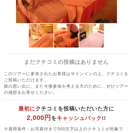
まだクチコミの投稿はありません
このツアーに参加されたお客様はサインインの上、クチコミを
ご投稿いただけます。
旅の思い出に、また今後参加を考える方のために、ぜひツアー
の感想をお寄せください。
最初に
クチコミを投稿いただいた方に
2,000円
を
キャッシュバック
!!
※適用条件：お写真付きで300文字以上のクチコミが対象で