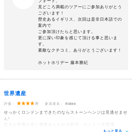
フォード、
見どころ満載のツアーにご参加ありがとう
ございます！
歴史あるイギリス、次回は是非日本語での
案内で
ご参加頂けたらと思います。
更に深い印象を感じて頂ける事と思いま
す。
素敵なクチコミ、ありがとうございます！
ホットホリデー 藤本勝紀
世界遺産
評価：
参加者名：
hideo
せっかくロンドンまできたのならストーンヘンジは見逃せませ
ん!
広大な平原の中に突然あらわれる巨石。ほんとに不思議。
もっと見る