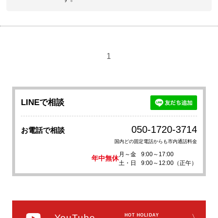
1
LINEで相談
050-1720-3714
お電話で相談
国内どの固定電話からも市内通話料金
月～金
9:00～17:00
年中無休
土・日
9:00～12:00（正午）
YouTube
HOT HOLIDAY
〉