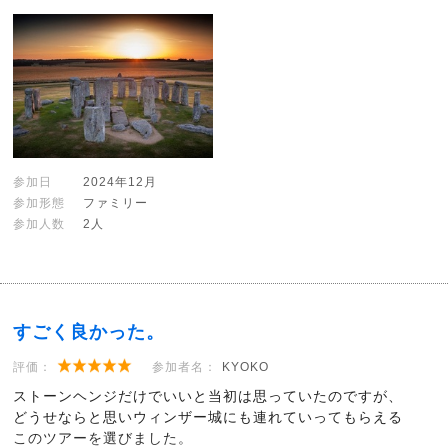
参加日
2024年12月
参加形態
ファミリー
参加人数
2人
すごく良かった。
評価：
参加者名：
KYOKO
ストーンヘンジだけでいいと当初は思っていたのですが、
どうせならと思いウィンザー城にも連れていってもらえる
このツアーを選びました。