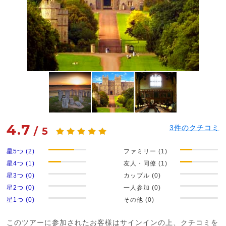
4.7
3
件のクチコミ
/
5
星5つ (2)
ファミリー (1)
星4つ (1)
友人・同僚 (1)
星3つ (0)
カップル (0)
星2つ (0)
一人参加 (0)
星1つ (0)
その他 (0)
このツアーに参加されたお客様はサインインの上、クチコミを