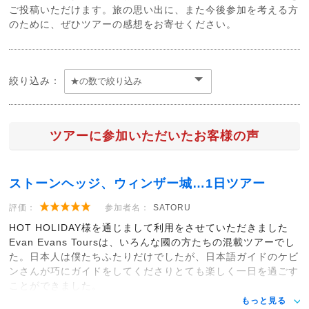
ご投稿いただけます。旅の思い出に、また今後参加を考える方
のために、ぜひツアーの感想をお寄せください。
絞り込み：
ツアーに参加いただいたお客様の声
ストーンヘッジ、ウィンザー城…1日ツアー
評価：
参加者名：
SATORU
HOT HOLIDAY様を通じまして利用をさせていただきました
Evan Evans Toursは、いろんな國の方たちの混載ツアーでし
た。日本人は僕たちふたりだけでしたが、日本語ガイドのケビ
ンさんが巧にガイドをしてくださりとても楽しく一日を過ごす
ことができました。
もっと見る