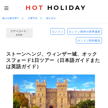
HOT
HOLIDAY
toggle
navigation
ホットホリデー
イギリス
ロンドン
ツアーコード :
ロンドン
ロンドン郊外の世界遺産
3326
ロンドン郊外観光
ストーンヘンジ、ウィンザー城、オック
スフォード1日ツアー（日本語ガイドまた
は英語ガイド）