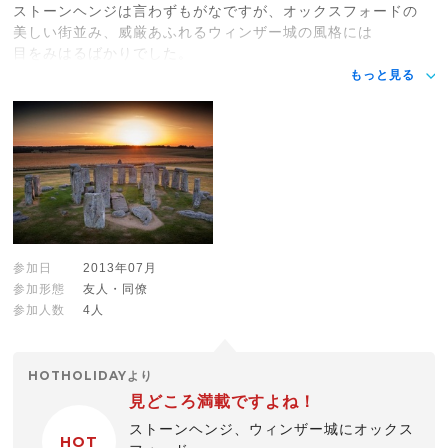
ストーンヘンジは言わずもがなですが、オックスフォードの
美しい街並み、威厳あふれるウィンザー城の風格には
目をみはるばかりでした。
もっと見る
参加日
2013年07月
参加形態
友人・同僚
参加人数
4人
HOTHOLIDAYより
見どころ満載ですよね！
ストーンヘンジ、ウィンザー城にオックス
HOT