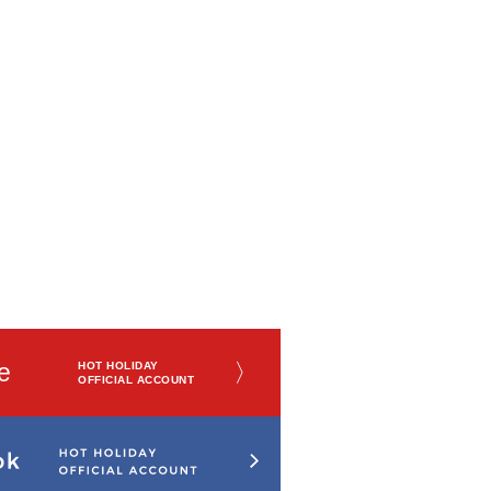
e
〉
HOT HOLIDAY
OFFICIAL ACCOUNT