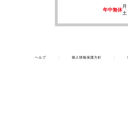
月
年中無休
土
ヘルプ
｜
個人情報保護方針
｜