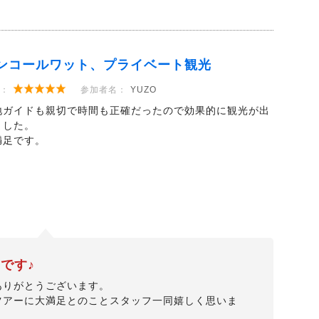
ンコールワット、プライベート観光
：
参加者名：
YUZO
地ガイドも親切で時間も正確だったので効果的に観光が出
ました。
満足です。
です♪
ありがとうございます。
ツアーに大満足とのことスタッフ一同嬉しく思いま