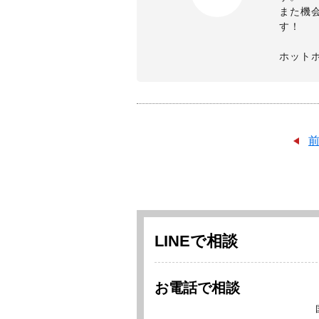
また機
す！
ホット
LINEで相談
お電話で相談