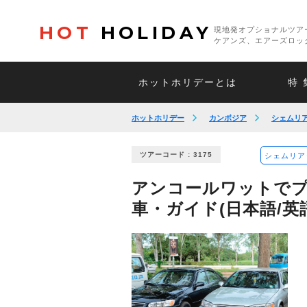
HOT
HOLIDAY
現地発オプショナルツア
ケアンズ、エアーズロッ
ホットホリデーとは
特 
ホットホリデー
カンボジア
シェムリ
ツアーコード : 3175
シェムリア
アンコールワットでプ
車・ガイド(日本語/英