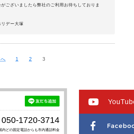
会がございましたら弊社のご利用お待ちしておりま
ホリデー大塚
前へ
1
2
3
YouTub
050-1720-3714
国内どの固定電話からも市内通話料金