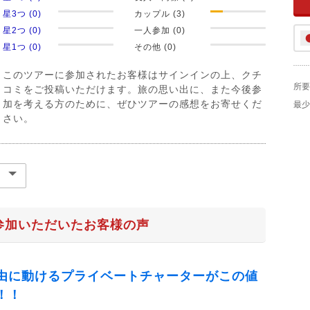
星3つ (0)
カップル (3)
星2つ (0)
一人参加 (0)
星1つ (0)
その他 (0)
このツアーに参加されたお客様はサインインの上、クチ
所要
コミをご投稿いただけます。旅の思い出に、また今後参
加を考える方のために、ぜひツアーの感想をお寄せくだ
最少
さい。
参加いただいたお客様の声
由に動けるプライベートチャーターがこの値
！！