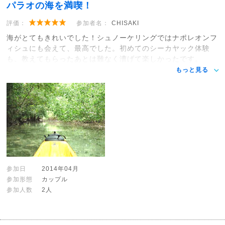
パラオの海を満喫！
評価：
参加者名：
CHISAKI
海がとてもきれいでした！シュノーケリングではナポレオンフ
ィシュにも会えて、最高でした。初めてのシーカヤック体験
も、教えてもらったあとは難なく漕げて楽しかったです。
もっと見る
参加日
2014年04月
参加形態
カップル
参加人数
2人