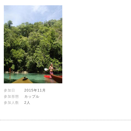
参加日
2015年11月
参加形態
カップル
参加人数
2人