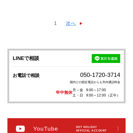
1
次へ
LINEで相談
050-1720-3714
お電話で相談
国内どの固定電話からも市内通話料金
月～金
9:00～17:00
年中無休
土・日
9:00～12:00（正午）
YouTube
HOT HOLIDAY
〉
OFFICIAL ACCOUNT