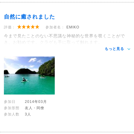
自然に癒されました
評価：
参加者名：
EMIKO
今まで見たことのない不思議な神秘的な世界を覗くことがで
き、お勧めです。クラゲも手に取って触れます。
もっと見る
参加日
2014年03月
参加形態
友人・同僚
参加人数
3人