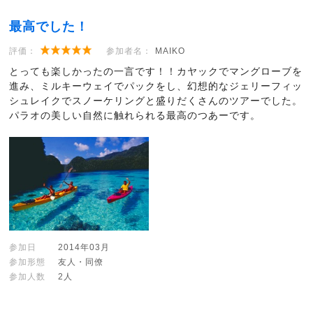
最高でした！
評価：
参加者名：
MAIKO
とっても楽しかったの一言です！！カヤックでマングローブを
進み、ミルキーウェイでパックをし、幻想的なジェリーフィッ
シュレイクでスノーケリングと盛りだくさんのツアーでした。
パラオの美しい自然に触れられる最高のつあーです。
参加日
2014年03月
参加形態
友人・同僚
参加人数
2人