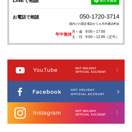
LINEで相談
050-1720-3714
お電話で相談
国内どの固定電話からも市内通話料金
月～金
9:00～17:00
年中無休
土・日
9:00～12:00（正午）
YouTube
HOT HOLIDAY
〉
OFFICIAL ACCOUNT
Instagram
HOT HOLIDAY
〉
OFFICIAL ACCOUNT