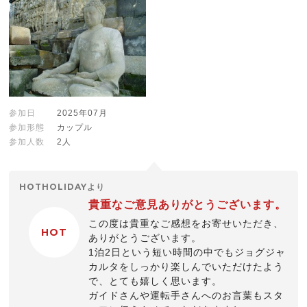
参加日
2025年07月
参加形態
カップル
参加人数
2人
HOTHOLIDAYより
貴重なご意見ありがとうございます。
この度は貴重なご感想をお寄せいただき、
HOT
ありがとうございます。
1泊2日という短い時間の中でもジョグジャ
カルタをしっかり楽しんでいただけたよう
で、とても嬉しく思います。
ガイドさんや運転手さんへのお言葉もスタ