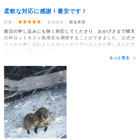
柔軟な対応に感謝！最安です！
評価：
参加者名：
匿名希望
前日の申し込みにも快く対応してくださり、おかげさまで晴天
の中ロットネスト島滞在を満喫することができました。公式サ
イトから申し込むよりもホットホリデーさんから申し込んだ方
が少しだけ安かったです。
もっと見る