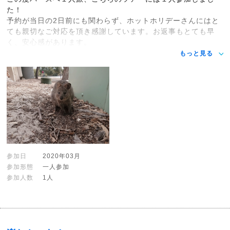
た！
予約が当日の2日前にも関わらず、ホットホリデーさんにはと
ても親切なご対応を頂き感謝しています。お返事もとても早
く、安心感があります。
もっと見る
参加日
2020年03月
参加形態
一人参加
参加人数
1人