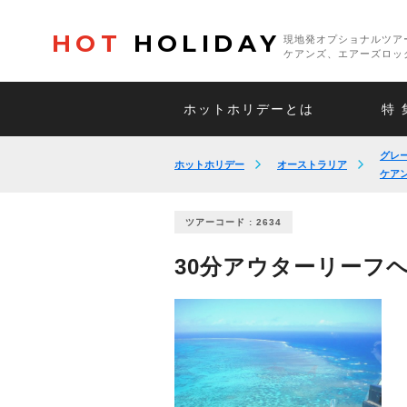
HOT
HOLIDAY
現地発オプショナルツア
ケアンズ、エアーズロッ
ホットホリデーとは
特 
グレ
ホットホリデー
オーストラリア
ケア
ツアーコード : 2634
30分アウターリーフ