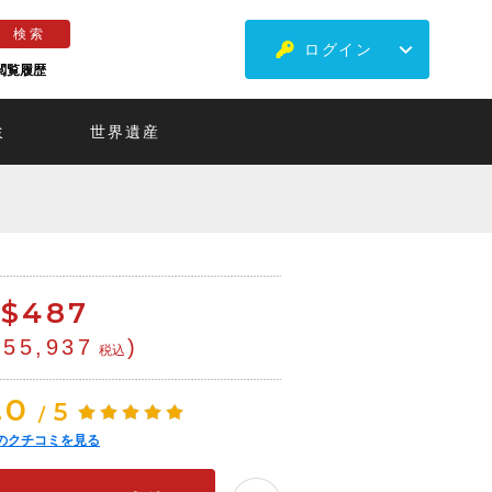
ログイン
閲覧履歴
ミ
世界遺産
$
487
¥55,937
)
税込
.0
5
/
のクチコミを見る