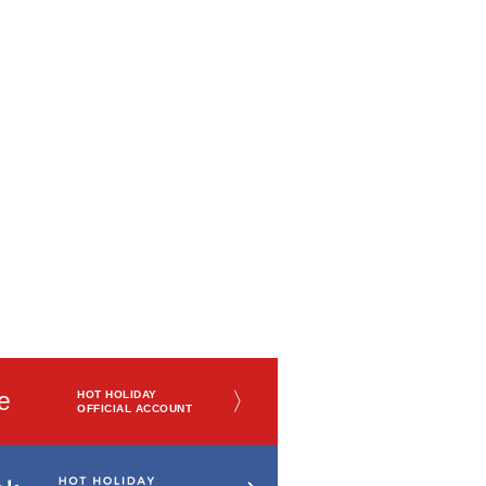
e
〉
HOT HOLIDAY
OFFICIAL ACCOUNT