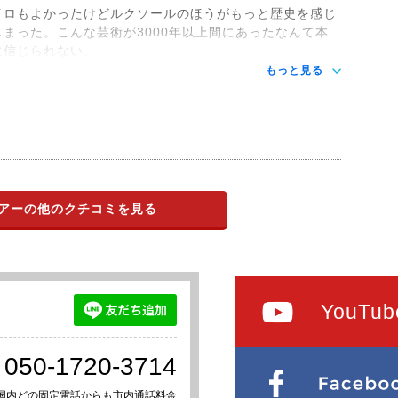
イロもよかったけどルクソールのほうがもっと歴史を感じ
しまった。こんな芸術が3000年以上間にあったなんて本
に信じられない。
もっと見る
アーの他のクチコミを見る
YouTub
050-1720-3714
国内どの固定電話からも市内通話料金