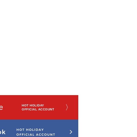
e
〉
HOT HOLIDAY
OFFICIAL ACCOUNT