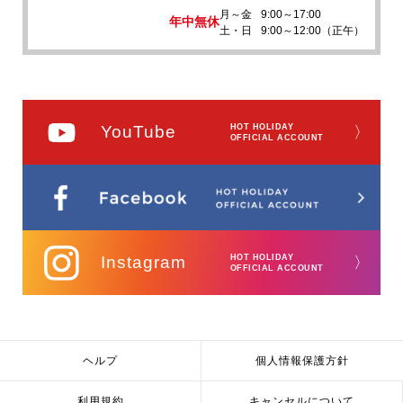
月～金
9:00～17:00
年中無休
土・日
9:00～12:00（正午）
YouTube
HOT HOLIDAY
〉
OFFICIAL ACCOUNT
Instagram
HOT HOLIDAY
〉
OFFICIAL ACCOUNT
ヘルプ
個人情報保護方針
利用規約
キャンセルについて