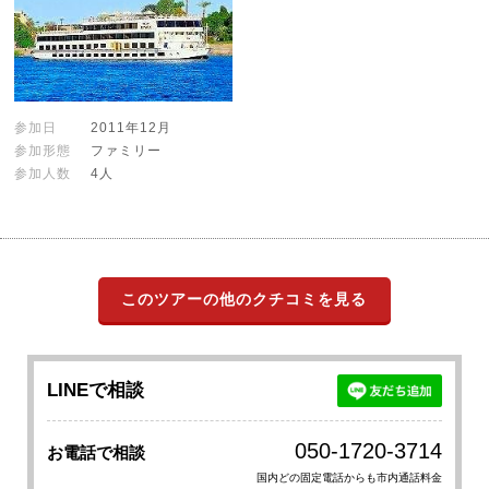
参加日
2011年12月
参加形態
ファミリー
参加人数
4人
このツアーの他のクチコミを見る
LINEで相談
050-1720-3714
お電話で相談
国内どの固定電話からも市内通話料金