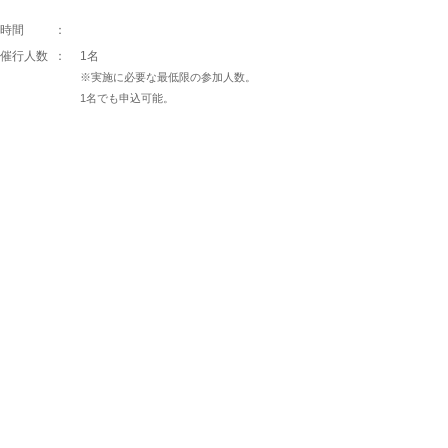
時間
：
催行人数
：
1名
※実施に必要な最低限の参加人数。
1名でも申込可能。