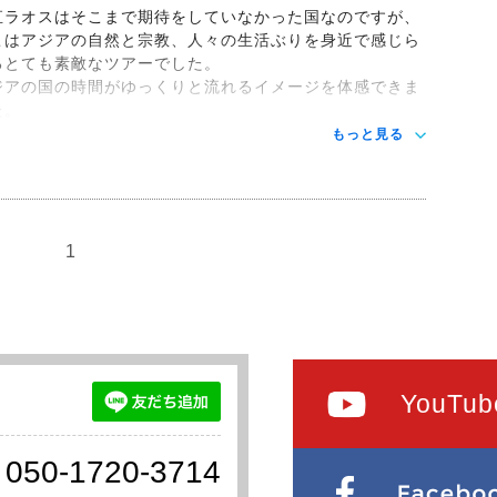
直ラオスはそこまで期待をしていなかった国なのですが、
こはアジアの自然と宗教、人々の生活ぶりを身近で感じら
るとても素敵なツアーでした。
ジアの国の時間がゆっくりと流れるイメージを体感できま
た。
もっと見る
1
YouTub
050-1720-3714