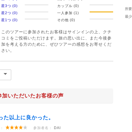
星3つ (0)
カップル (0)
所要
星2つ (0)
一人参加 (1)
最少
星1つ (0)
その他 (0)
このツアーに参加されたお客様はサインインの上、クチ
コミをご投稿いただけます。旅の思い出に、また今後参
加を考える方のために、ぜひツアーの感想をお寄せくだ
さい。
参加いただいたお客様の声
った以上に良かった。
：
参加者名：
DAI