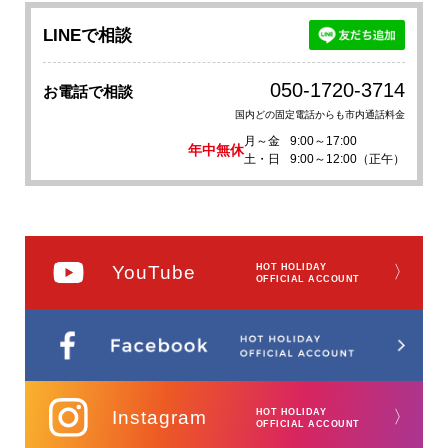
LINEで相談
050-1720-3714
お電話で相談
国内どの固定電話からも市内通話料金
月～金
9:00～17:00
年中無休
土・日
9:00～12:00（正午）
YouTube
HOT HOLIDAY
〉
OFFICIAL ACCOUNT
Instagram
HOT HOLIDAY
〉
OFFICIAL ACCOUNT