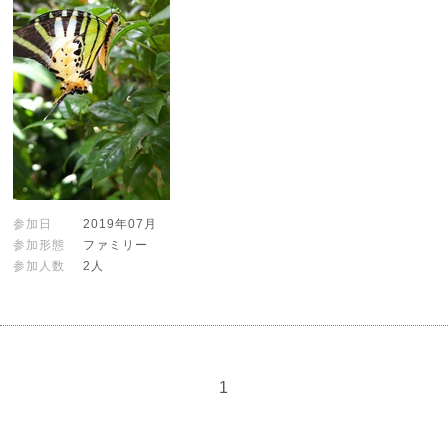
参加日
2019年07月
参加形態
ファミリー
参加人数
2人
1