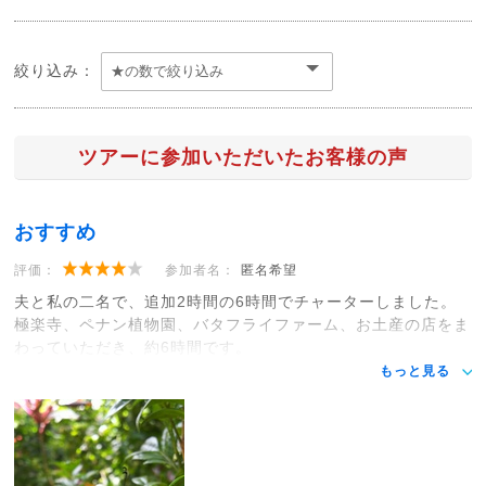
絞り込み：
ツアーに参加いただいたお客様の声
おすすめ
評価：
参加者名：
匿名希望
夫と私の二名で、追加2時間の6時間でチャーターしました。
極楽寺、ペナン植物園、バタフライファーム、お土産の店をま
わっていただき、約6時間です。
もっと見る