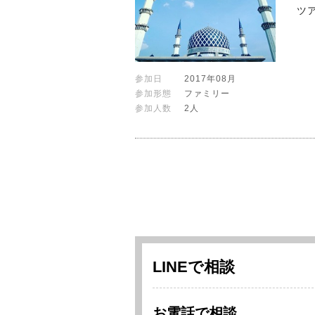
ツ
参加日
2017年08月
参加形態
ファミリー
参加人数
2人
LINEで相談
お電話で相談