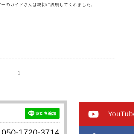
アーのガイドさんは親切に説明してくれました。
1
YouTub
050-1720-3714