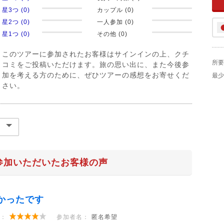
星3つ (0)
カップル (0)
星2つ (0)
一人参加 (0)
星1つ (0)
その他 (0)
このツアーに参加されたお客様はサインインの上、クチ
所要
コミをご投稿いただけます。旅の思い出に、また今後参
加を考える方のために、ぜひツアーの感想をお寄せくだ
最少
さい。
参加いただいたお客様の声
かったです
：
参加者名：
匿名希望