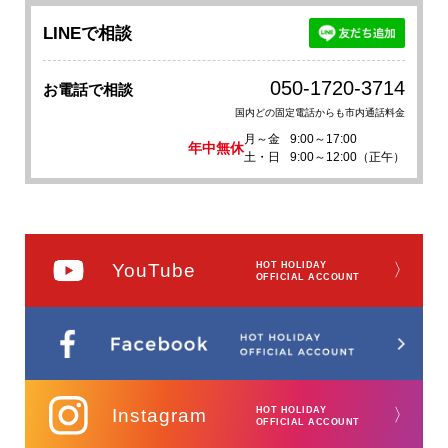
LINEで相談
050-1720-3714
お電話で相談
国内どの固定電話からも市内通話料金
月～金
9:00～17:00
年中無休
土・日
9:00～12:00（正午）
YouTube
HOT HOLIDAY
〉
OFFICIAL ACCOUNT
Instagram
HOT HOLIDAY
〉
OFFICIAL ACCOUNT