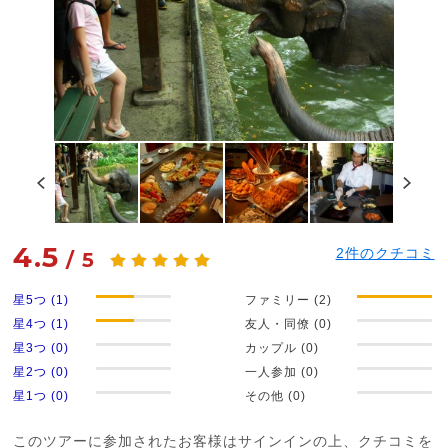
4.5
2
件のクチコミ
/
5
星5つ (1)
ファミリー (2)
星4つ (1)
友人・同僚 (0)
星3つ (0)
カップル (0)
星2つ (0)
一人参加 (0)
星1つ (0)
その他 (0)
このツアーに参加されたお客様はサインインの上、クチコミを