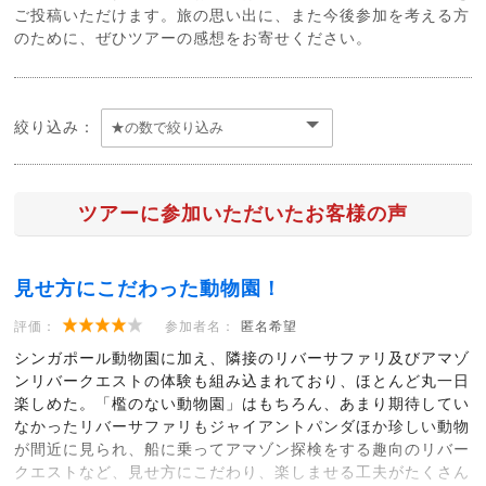
ご投稿いただけます。旅の思い出に、また今後参加を考える方
のために、ぜひツアーの感想をお寄せください。
絞り込み：
ツアーに参加いただいたお客様の声
見せ方にこだわった動物園！
評価：
参加者名：
匿名希望
シンガポール動物園に加え、隣接のリバーサファリ及びアマゾ
ンリバークエストの体験も組み込まれており、ほとんど丸一日
楽しめた。「檻のない動物園」はもちろん、あまり期待してい
なかったリバーサファリもジャイアントパンダほか珍しい動物
が間近に見られ、船に乗ってアマゾン探検をする趣向のリバー
クエストなど、見せ方にこだわり、楽しませる工夫がたくさん