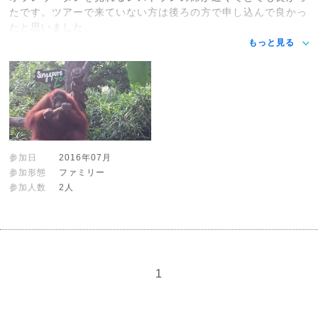
たです。ツアーで来ていない方は後ろの方で申し込んで良かっ
たと思いました。
もっと見る
参加日
2016年07月
参加形態
ファミリー
参加人数
2人
1