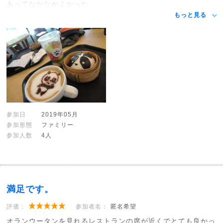
あってなかなかよかった。
もっと見る
参加日
2019年05月
参加形態
ファミリー
参加人数
4人
満足です。
評価：
参加者名：
匿名希望
オランウータンを見れるレストランの席が近くでとても良かっ